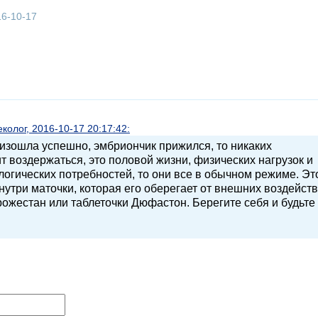
16-10-17
олог, 2016-10-17 20:17:42:
изошла успешно, эмбриончик прижился, то никаких
ит воздержаться, это половой жизни, физических нагрузок и
логических потребностей, то они все в обычном режиме. Эт
внутри маточки, которая его оберегает от внешних воздейств
ожестан или таблеточки Дюфастон. Берегите себя и будьте