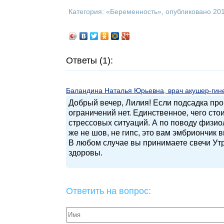
Категория: «
Беременность
», опубликовано 20
Ответы (1):
Баландина Наталья Юрьевна, врач акушер-гинек
Добрый вечер, Лилия! Если подсадка про
ограничений нет. Единственное, чего сто
стрессовых ситуаций. А по поводу физио
же не шов, не гипс, это вам эмбриончик 
В любом случае вы принимаете свечи Утр
здоровы.
Ответить на вопрос: