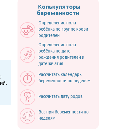
Калькуляторы
беременности
Определение пола
ребёнка по группе крови
родителей
Определение пола
ребёнка по дате
рождения родителей и
дате зачатия
Рассчитать календарь
о
беременности по неделям
ий.
Рассчитать дату родов
Вес при беременности по
неделям