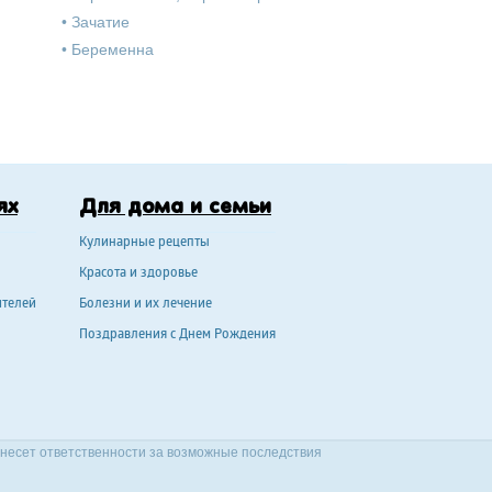
•
Зачатие
•
Беременна
ях
Для дома и семьи
Кулинарные рецепты
Красота и здоровье
ителей
Болезни и их лечение
Поздравления с Днем Рождения
 несет ответственности за возможные последствия