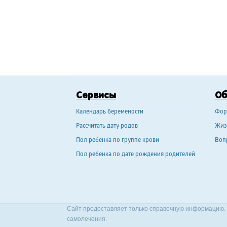
Сервисы
О
Календарь беремености
Фор
Рассчитать дату родов
Жиз
Пол ребенка по группе крови
Воп
Пол ребенка по дате рождения родителей
Сайт предоставляет только справочную информацию. 
самолечения.