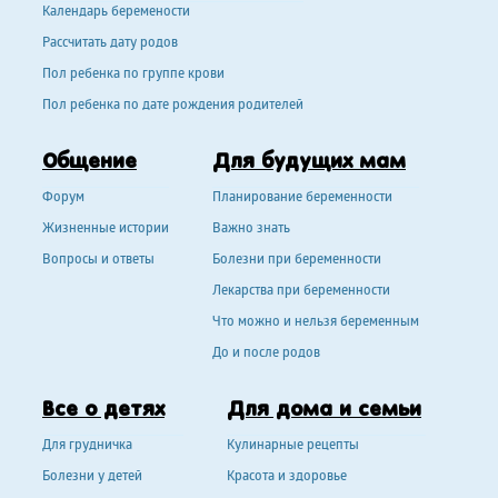
Календарь беремености
Рассчитать дату родов
Пол ребенка по группе крови
Пол ребенка по дате рождения родителей
Общение
Для будущих мам
Форум
Планирование беременности
Жизненные истории
Важно знать
Вопросы и ответы
Болезни при беременности
Лекарства при беременности
Что можно и нельзя беременным
До и после родов
Все о детях
Для дома и семьи
Для грудничка
Кулинарные рецепты
Болезни у детей
Красота и здоровье