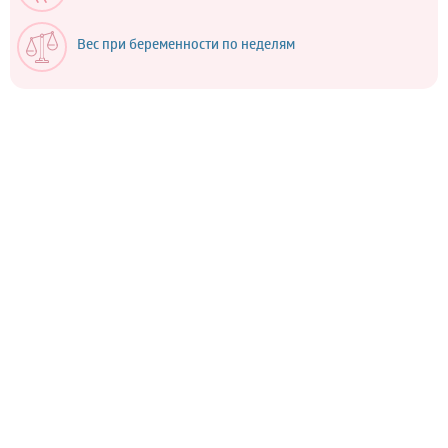
Вес при беременности по неделям