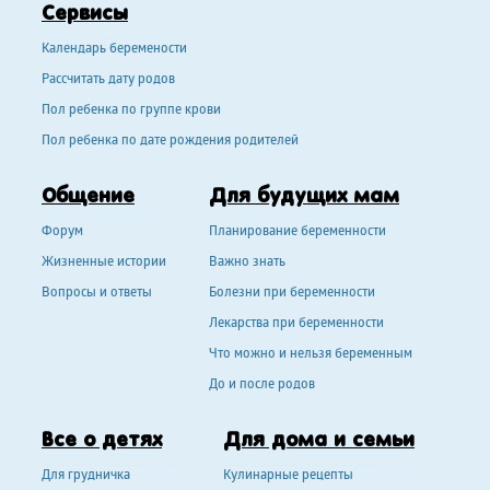
Сервисы
Календарь беремености
Рассчитать дату родов
Пол ребенка по группе крови
Пол ребенка по дате рождения родителей
Общение
Для будущих мам
Форум
Планирование беременности
Жизненные истории
Важно знать
Вопросы и ответы
Болезни при беременности
Лекарства при беременности
Что можно и нельзя беременным
До и после родов
Все о детях
Для дома и семьи
Для грудничка
Кулинарные рецепты