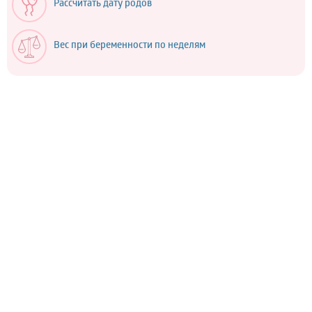
Рассчитать дату родов
Вес при беременности по неделям