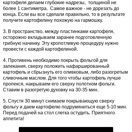
картофеля делаем глубокие надрезы, толщиной не
более 1 сантиметра. Самое важное - не дорезать до
конца. Если вы все сделали правильно, то в результате
получите картофелину похожую на гармошку.
3. В пространство, между пластинками картофеля,
осторожно вкладываем заранее подготовленную
грибную начинку. Эту кропотливую процедуру нужно
провести с каждой картофелиной.
4. Противень необходимо покрыть фольгой для
запекания, сверху положить нафаршированный
картофель и сбрызнуть его оливковым, либо разогретым
сливочным маслом. Для того чтобы картофель лучше
пропекся, накрываем его сверху полотном фольги.
Ставим в разогретую духовку на 30-35 мин.
5. Спустя 30 минут снимаем покрывающую сверху
фольгу и даем картофелю подрумяниться еще 5-10 мин.
Перед подачей на стол слегка остудить. Приятного
аппетита!