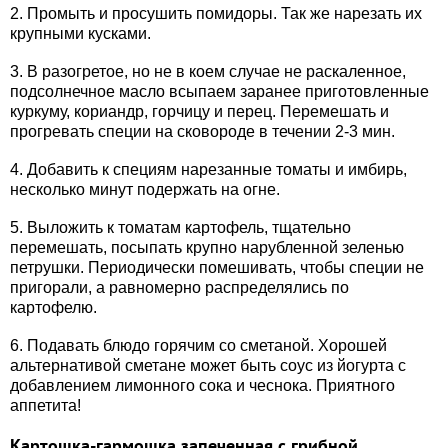
2. Промыть и просушить помидоры. Так же нарезать их
крупными кусками.
3. В разогретое, но не в коем случае не раскаленное,
подсолнечное масло всыпаем заранее приготовленные
куркуму, кориандр, горчицу и перец. Перемешать и
прогревать специи на сковороде в течении 2-3 мин.
4. Добавить к специям нарезанные томаты и имбирь,
несколько минут подержать на огне.
5. Выложить к томатам картофель, тщательно
перемешать, посыпать крупно нарубленной зеленью
петрушки. Периодически помешивать, чтобы специи не
пригорали, а равномерно распределялись по
картофелю.
6. Подавать блюдо горячим со сметаной. Хорошей
альтернативой сметане может быть соус из йогурта с
добавлением лимонного сока и чеснока. Приятного
аппетита!
Картошка-гармошка запеченная с грибной