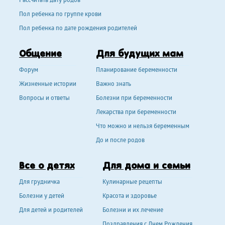
Рассчитать дату родов
Пол ребенка по группе крови
Пол ребенка по дате рождения родителей
Общение
Для будущих мам
Форум
Планирование беременности
Жизненные истории
Важно знать
Вопросы и ответы
Болезни при беременности
Лекарства при беременности
Что можно и нельзя беременным
До и после родов
Все о детях
Для дома и семьи
Для грудничка
Кулинарные рецепты
Болезни у детей
Красота и здоровье
Для детей и родителей
Болезни и их лечение
Поздравления с Днем Рождения