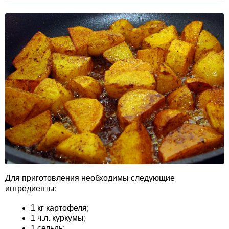
Для приготовления необходимы следующие
ингредиенты:
1 кг картофеля;
1 ч.л. куркумы;
1 сельдь;