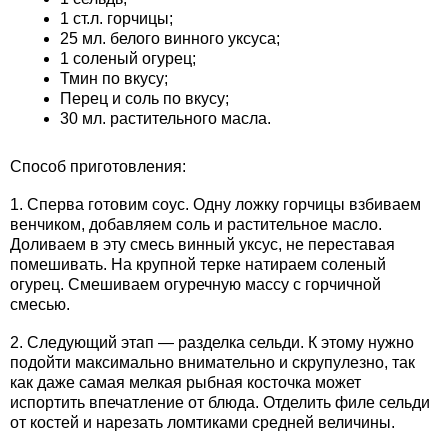
1 ст.л. горчицы;
25 мл. белого винного уксуса;
1 соленый огурец;
Тмин по вкусу;
Перец и соль по вкусу;
30 мл. растительного масла.
Способ приготовления:
1. Сперва готовим соус. Одну ложку горчицы взбиваем
венчиком, добавляем соль и растительное масло.
Доливаем в эту смесь винный уксус, не переставая
помешивать. На крупной терке натираем соленый
огурец. Смешиваем огуречную массу с горчичной
смесью.
2. Следующий этап — разделка сельди. К этому нужно
подойти максимально внимательно и скрупулезно, так
как даже самая мелкая рыбная косточка может
испортить впечатление от блюда. Отделить филе сельди
от костей и нарезать ломтиками средней величины.