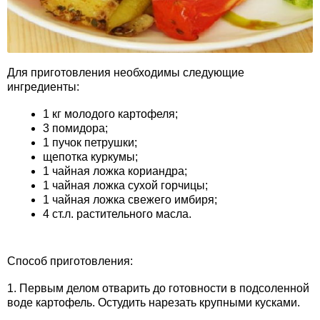
Для приготовления необходимы следующие
ингредиенты:
1 кг молодого картофеля;
3 помидора;
1 пучок петрушки;
щепотка куркумы;
1 чайная ложка кориандра;
1 чайная ложка сухой горчицы;
1 чайная ложка свежего имбиря;
4 ст.л. растительного масла.
Способ приготовления:
1. Первым делом отварить до готовности в подсоленной
воде картофель. Остудить нарезать крупными кусками.