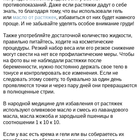
противопоказаний. Даже если растяжки дадут о себе
знать, то благодаря тому, что вы использовали гель
или
масло от растяжек
, избавиться от них будет намного
проще. И не забывайте уделять особое внимание груди!
Также употребляйте достаточной количество жидкости,
правильно питайтесь, ходите на косметические
процедуры. Резкий набор веса или его резкое снижение
могут свести на нет все профилактические меры. Чтобы
на фото вы не наблюдали растяжки после
беременности, нужно постоянно держать свое тело в
тонусе и контролировать все изменения. Если не
следовать этому совету, то буквально за один день
проявляются точки и через пару дней они превращаются
в полноценные стрии.
В народной медицине для избавления от растяжек
используют оливковое масло и смесь из лавандового
масла, масла жожоба и зародышей пшеницы в
соотношении 1 к 10 к 10.
Если у вас есть крема и гели или вы собираетесь их