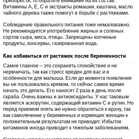
приобрести, то обратите внимание на их состав.
Витамины А, Е, С и экстракты ромашки, каштана, масло
чайного дерева также помогут в борьбе с растяжками.
Соблюдение правильного питания тоже немаловажно.
Не рекомендуется употребление жирных и соленых
сортов сыра, мяса, птицы. Запрещены копченые
продукты, консервы, газированная вода.
Как избавиться от растяжек после беременности
Самое главное – это сохранять спокойствие и не
нервничать, так как стресс вреден для вас и в
особенности для малыша. Если до момента появления
вы не пользовались кремом, то сейчас самое время
начать это делать. Его наносят 2 раза в день после
скраба. Очень важны и антиоксиданты. У нас таковым
является аскорутин, содержащий витамин С и рутин. Но
перед приемом опять же нужно обратиться к врачу, так
как самолечение у беременных и кормящих женщин к
положительным результатам не приводит. Избыток
витаминов иногда приводит к тяжелым заболеваниям.