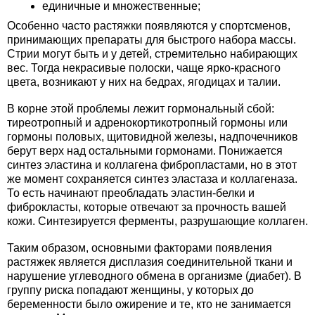
единичные и множественные;
Особенно часто растяжки появляются у спортсменов,
принимающих препараты для быстрого набора массы.
Стрии могут быть и у детей, стремительно набирающих
вес. Тогда некрасивые полоски, чаще ярко-красного
цвета, возникают у них на бедрах, ягодицах и талии.
В корне этой проблемы лежит гормональный сбой:
тиреотропный и адренокортикотропный гормоны или
гормоны половых, щитовидной железы, надпочечников
берут верх над остальными гормонами. Понижается
синтез эластина и коллагена фибропластами, но в этот
же момент сохраняется синтез эластаза и коллагеназа.
То есть начинают преобладать эластин-белки и
фиброкласты, которые отвечают за прочность вашей
кожи. Синтезируется ферменты, разрушающие коллаген.
Таким образом, основными факторами появления
растяжек является дисплазия соединительной ткани и
нарушение углеводного обмена в организме (диабет). В
группу риска попадают женщины, у которых до
беременности было ожирение и те, кто не занимается