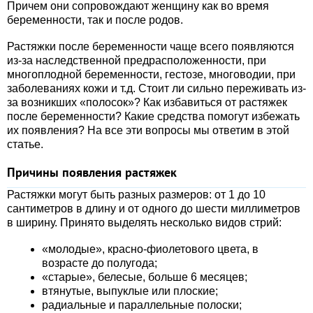
Причем они сопровождают женщину как во время
беременности, так и после родов.
Растяжки после беременности чаще всего появляются
из-за наследственной предрасположенности, при
многоплодной беременности, гестозе, многоводии, при
заболеваниях кожи и т.д. Стоит ли сильно переживать из-
за возникших «полосок»? Как избавиться от растяжек
после беременности? Какие средства помогут избежать
их появления? На все эти вопросы мы ответим в этой
статье.
Причины появления растяжек
Растяжки могут быть разных размеров: от 1 до 10
сантиметров в длину и от одного до шести миллиметров
в ширину. Принято выделять несколько видов стрий:
«молодые», красно-фиолетового цвета, в
возрасте до полугода;
«старые», белесые, больше 6 месяцев;
втянутые, выпуклые или плоские;
радиальные и параллельные полоски;