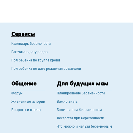
Сервисы
Календарь беремености
Рассчитать дату родов
Пол ребенка по группе крови
Пол ребенка по дате рождения родителей
Общение
Для будущих мам
Форум
Планирование беременности
Жизненные истории
Важно знать
Вопросы и ответы
Болезни при беременности
Лекарства при беременности
Что можно и нельзя беременным