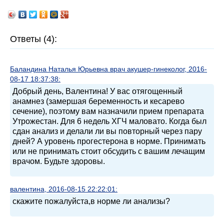
Ответы (4):
Баландина Наталья Юрьевна врач акушер-гинеколог, 2016-
08-17 18:37:38:
Добрый день, Валентина! У вас отягощенный
анамнез (замершая беременность и кесарево
сечение), поэтому вам назначили прием препарата
Утрожестан. Для 6 недель ХГЧ маловато. Когда был
сдан анализ и делали ли вы повторный через пару
дней? А уровень прогестерона в норме. Принимать
или не принимать стоит обсудить с вашим лечащим
врачом. Будьте здоровы.
валентина, 2016-08-15 22:22:01:
скажите пожалуйста,в норме ли анализы?