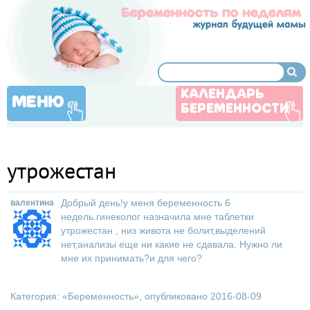
КАЛЕНДАРЬ
МЕНЮ
БЕРЕМЕННОСТИ
утрожестан
Добрый день!у меня беременность 6
валентина
недель.гинеколог назначила мне таблетки
утрожестан , низ живота не болит,выделений
нет,анализы еще ни какие не сдавала. Нужно ли
мне их принимать?и для чего?
Категория: «
Беременность
», опубликовано 2016-08-09