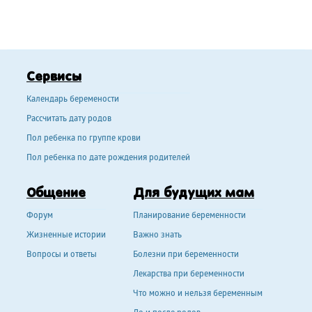
Сервисы
Календарь беремености
Рассчитать дату родов
Пол ребенка по группе крови
Пол ребенка по дате рождения родителей
Общение
Для будущих мам
Форум
Планирование беременности
Жизненные истории
Важно знать
Вопросы и ответы
Болезни при беременности
Лекарства при беременности
Что можно и нельзя беременным