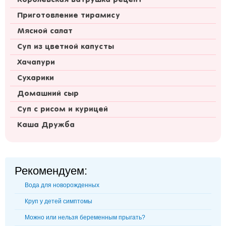
Королевская ватрушка рецепт
Приготовление тирамису
Мясной салат
Суп из цветной капусты
Хачапури
Сухарики
Домашний сыр
Суп с рисом и курицей
Каша Дружба
Рекомендуем:
Вода для новорожденных
Круп у детей симптомы
Можно или нельзя беременным прыгать?