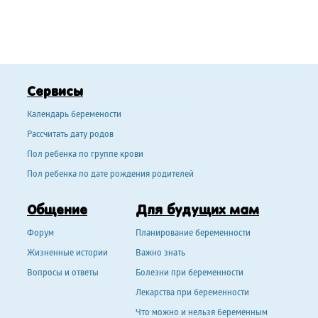
Сервисы
Календарь беремености
Рассчитать дату родов
Пол ребенка по группе крови
Пол ребенка по дате рождения родителей
Общение
Для будущих мам
Форум
Планирование беременности
Жизненные истории
Важно знать
Вопросы и ответы
Болезни при беременности
Лекарства при беременности
Что можно и нельзя беременным