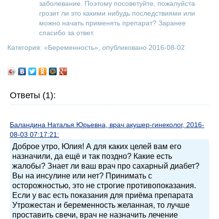
заболевание. Поэтому посоветуйте, пожалуйста
грозит ли это какими нибудь последствиями или
можно начать применять препарат? Заранее
спасибо за ответ.
Категория: «
Беременность
», опубликовано 2016-08-02
Ответы (1):
Баландина Наталья Юрьевна, врач акушер-гинеколог, 2016-
08-03 07:17:21:
Доброе утро, Юлия! А для каких целей вам его
назначили, да ещё и так поздно? Какие есть
жалобы? Знает ли ваш врач про сахарный диабет?
Вы на инсулине или нет? Принимать с
осторожностью, это не строгие противопоказания.
Если у вас есть показания для приёма препарата
Утрожестан и беременность желанная, то лучше
проставить свечи, врач не назначить лечение