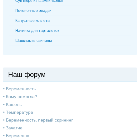
Суп пюре из шампиньонов
Печеночные оладьи
Капустные котлеты
Начинка для тарталеток
Шашлык из свинины
Наш форум
•
Беременность
•
Кому помогла?
•
Кашель
•
Температура
•
Беременность, первый скрининг
•
Зачатие
•
Беременна