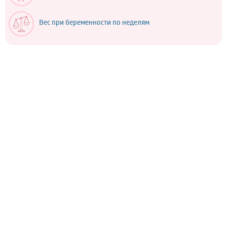
Вес при беременности по неделям