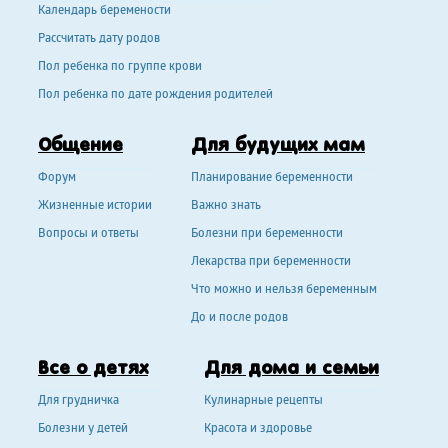
Календарь беремености
Рассчитать дату родов
Пол ребенка по группе крови
Пол ребенка по дате рождения родителей
Общение
Для будущих мам
Форум
Планирование беременности
Жизненные истории
Важно знать
Вопросы и ответы
Болезни при беременности
Лекарства при беременности
Что можно и нельзя беременным
До и после родов
Все о детях
Для дома и семьи
Для грудничка
Кулинарные рецепты
Болезни у детей
Красота и здоровье