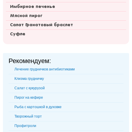
Имбирное печенье
Мясной пирог
Салат Гранатовый браслет
Суфле
Рекомендуем:
Лечение грудничков антибиотиками
Клизма грудничку
Салат с кукурузой
Пирог на кефире
Рыба с картошкой в духовке
Творожный торт
Профитроли