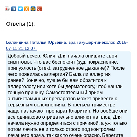
Ответы (1):
Баландина Наталья Юрьевна, врач акушер-гинеколог, 2016-
07-11 21:12:07:
Добрый вечер, Юлия! Для начала опишите свои
симптомы. Что вас беспокоит (зуд, покраснение,
припухлость (отек), затрудненное дыхание)? После
чего появилась аллергия? Была ли аллергия
ранее? Конечно, лучше бы вам обратится к
аллергологу или хотя бы дерматологу, чтоб нашли
точную причину. Самостоятельный прием
антигистаминных препаратов может привести к
серьезным осложнениям. В третьем триместре
чаще назначают препарат Кларитин. Но вообще они
все одинаково отрицательно влияют на плод. Для
начала нужно определиться с причиной, а уж только
потом лечить ее и только строго под контролем
лечащего врача, так как то очень опасно. Берегите