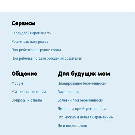
Сервисы
Календарь беремености
Рассчитать дату родов
Пол ребенка по группе крови
Пол ребенка по дате рождения родителей
Общение
Для будущих мам
Форум
Планирование беременности
Жизненные истории
Важно знать
Вопросы и ответы
Болезни при беременности
Лекарства при беременности
Что можно и нельзя беременным
До и после родов