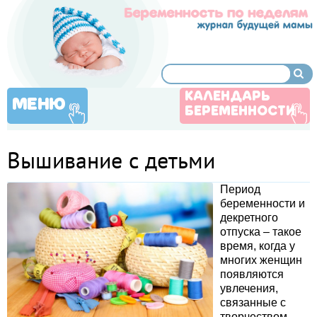
КАЛЕНДАРЬ
МЕНЮ
БЕРЕМЕННОСТИ
Вышивание с детьми
Период
беременности и
декретного
отпуска – такое
время, когда у
многих женщин
появляются
увлечения,
связанные с
творчеством.