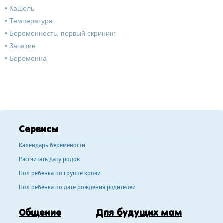
•
Кашель
•
Температура
•
Беременность, первый скрининг
•
Зачатие
•
Беременна
Сервисы
Календарь беремености
Рассчитать дату родов
Пол ребенка по группе крови
Пол ребенка по дате рождения родителей
Общение
Для будущих мам