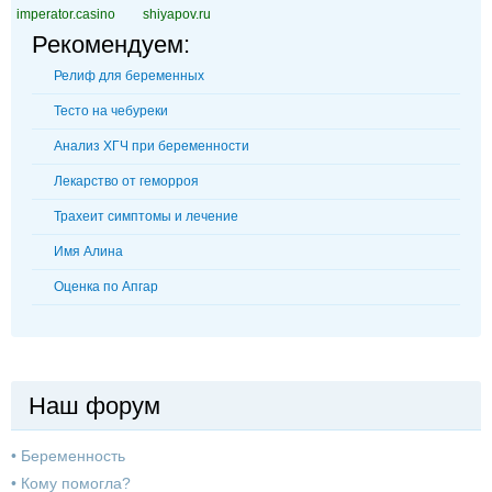
imperator.casino
shiyapov.ru
Рекомендуем:
Релиф для беременных
Тесто на чебуреки
Анализ ХГЧ при беременности
Лекарство от геморроя
Трахеит симптомы и лечение
Имя Алина
Оценка по Апгар
Наш форум
•
Беременность
•
Кому помогла?