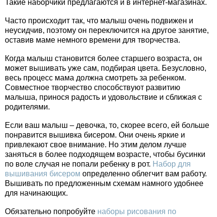
Такие наборчики предлагаются и в интернет-магазинах.
Часто происходит так, что малыш очень подвижен и
неусидчив, поэтому он переключится на другое занятие,
оставив маме немного времени для творчества.
Когда малыш становится более старшего возраста, он
может вышивать уже сам, подбирая цвета. Безусловно,
весь процесс мама должна смотреть за ребенком.
Совместное творчество способствуют развитию
малыша, принося радость и удовольствие и сближая с
родителями.
Если ваш малыш – девочка, то, скорее всего, ей больше
понравится вышивка бисером. Они очень яркие и
привлекают свое внимание. Но этим делом лучше
заняться в более подходящем возрасте, чтобы бусинки
по воле случая не попали ребенку в рот.
Набор для
вышивания бисером
определенно облегчит вам работу.
Вышивать по предложенным схемам намного удобнее
для начинающих.
Обязательно попробуйте
наборы рисования по