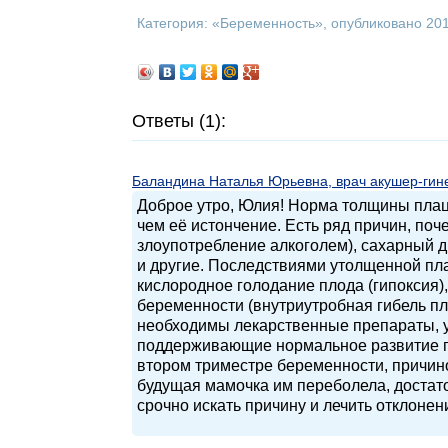
Категория: «
Беременность
», опубликовано 20
Ответы (1):
Баландина Наталья Юрьевна, врач акушер-гинек
Доброе утро, Юлия! Норма толщины плац
чем её истончение. Есть ряд причин, поч
злоупотребление алкоголем), сахарный 
и другие. Последствиями утолщенной пл
кислородное голодание плода (гипоксия
беременности (внутриутробная гибель п
необходимы лекарственные препараты, 
поддерживающие нормальное развитие пл
втором триместре беременности, причин
будущая мамочка им переболела, достат
срочно искать причину и лечить отклонен