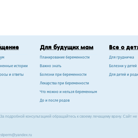
бщение
Для будущих мам
Все о дет
ум
Планирование беременности
Для грудничка
ненные истории
Важно знать
Болезни у детей
росы и ответы
Болезни при беременности
Для детей и род
Лекарства при беременности
Что можно и нельзя беременным
До и после родов
За подробной консультацией обращайтесь к своему лечащему врачу. Сайт не
stperm@yandex.ru