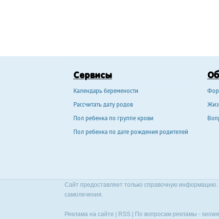
Сервисы
О
Календарь беремености
Фор
Рассчитать дату родов
Жиз
Пол ребенка по группе крови
Воп
Пол ребенка по дате рождения родителей
Сайт предоставляет только справочную информацию. 
самолечения.
Реклама на сайте
|
RSS
| По вопросам рекламы -
seowe