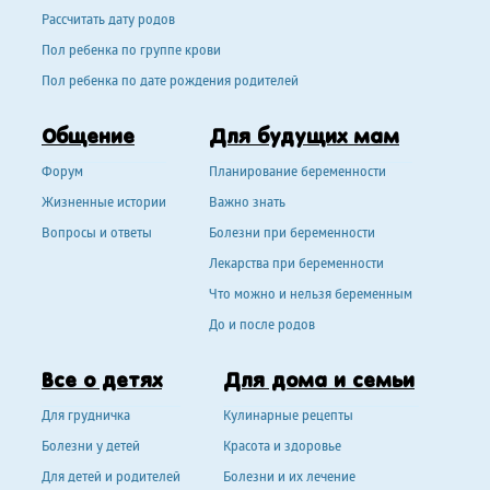
Рассчитать дату родов
Пол ребенка по группе крови
Пол ребенка по дате рождения родителей
Общение
Для будущих мам
Форум
Планирование беременности
Жизненные истории
Важно знать
Вопросы и ответы
Болезни при беременности
Лекарства при беременности
Что можно и нельзя беременным
До и после родов
Все о детях
Для дома и семьи
Для грудничка
Кулинарные рецепты
Болезни у детей
Красота и здоровье
Для детей и родителей
Болезни и их лечение