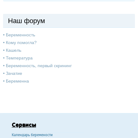
Наш форум
•
Беременность
•
Кому помогла?
•
Кашель
•
Температура
•
Беременность, первый скрининг
•
Зачатие
•
Беременна
Сервисы
Календарь беремености