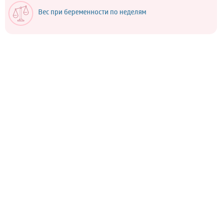
Вес при беременности по неделям