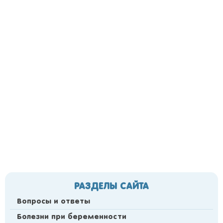
РАЗДЕЛЫ САЙТА
Вопросы и ответы
Болезни при беременности