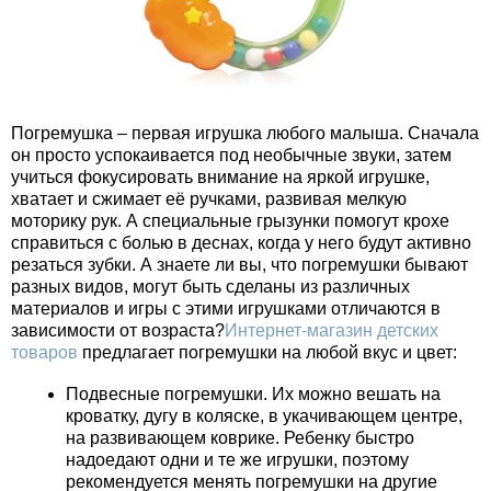
Погремушка – первая игрушка любого малыша. Сначала
он просто успокаивается под необычные звуки, затем
учиться фокусировать внимание на яркой игрушке,
хватает и сжимает её ручками, развивая мелкую
моторику рук. А специальные грызунки помогут крохе
справиться с болью в деснах, когда у него будут активно
резаться зубки. А знаете ли вы, что погремушки бывают
разных видов, могут быть сделаны из различных
материалов и игры с этими игрушками отличаются в
зависимости от возраста?
Интернет-магазин детских
товаров
предлагает погремушки на любой вкус и цвет:
Подвесные погремушки. Их можно вешать на
кроватку, дугу в коляске, в укачивающем центре,
на развивающем коврике. Ребенку быстро
надоедают одни и те же игрушки, поэтому
рекомендуется менять погремушки на другие