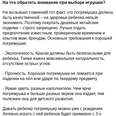
На что обратить внимание при выборе игрушки?
Не вызывает сомнений тот факт, что погремушка должна
быть качественной – на здоровье ребенка нельзя
экономить. Поэтому покупать дешевые китайские
поделки – строго запрещено. Лучше отдать
предпочтение известным, проверенным временем и
опытом мам, брендам. Основные требования к хорошей
погремушке:
- Экологичность. Краски должны быть безопасными для
ребенка. Также важна максимальная натуральность,
отсутствие острых углов.
- Прочность. Хорошая погремушка не ломается при
падении на пол или ударе по твердому предмету.
- Яркие цвета, разные наполнители. Чем ярче
погремушка и больше разных звуков она издает, тем
полезнее она для детского развития.
Давать ребенку погремушку можно уже с рождения.
Активно играть с ней ребенок будет примерно с 3-х