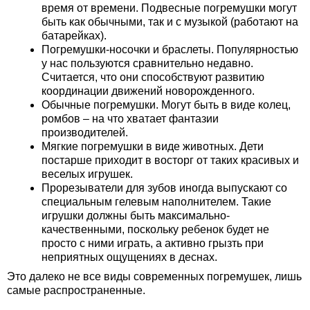
время от времени. Подвесные погремушки могут
быть как обычными, так и с музыкой (работают на
батарейках).
Погремушки-носочки и браслеты. Популярностью
у нас пользуются сравнительно недавно.
Считается, что они способствуют развитию
координации движений новорожденного.
Обычные погремушки. Могут быть в виде колец,
ромбов – на что хватает фантазии
производителей.
Мягкие погремушки в виде животных. Дети
постарше приходит в восторг от таких красивых и
веселых игрушек.
Прорезыватели для зубов иногда выпускают со
специальным гелевым наполнителем. Такие
игрушки должны быть максимально-
качественными, поскольку ребенок будет не
просто с ними играть, а активно грызть при
неприятных ощущениях в деснах.
Это далеко не все виды современных погремушек, лишь
самые распространенные.