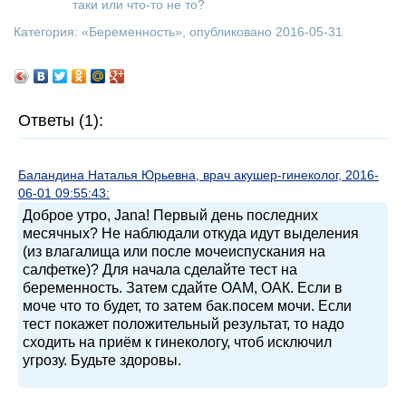
таки или что-то не то?
Категория: «
Беременность
», опубликовано 2016-05-31
Ответы (1):
Баландина Наталья Юрьевна, врач акушер-гинеколог, 2016-
06-01 09:55:43:
Доброе утро, Jana! Первый день последних
месячных? Не наблюдали откуда идут выделения
(из влагалища или после мочеиспускания на
салфетке)? Для начала сделайте тест на
беременность. Затем сдайте ОАМ, ОАК. Если в
моче что то будет, то затем бак.посем мочи. Если
тест покажет положительный результат, то надо
сходить на приём к гинекологу, чтоб исключил
угрозу. Будьте здоровы.