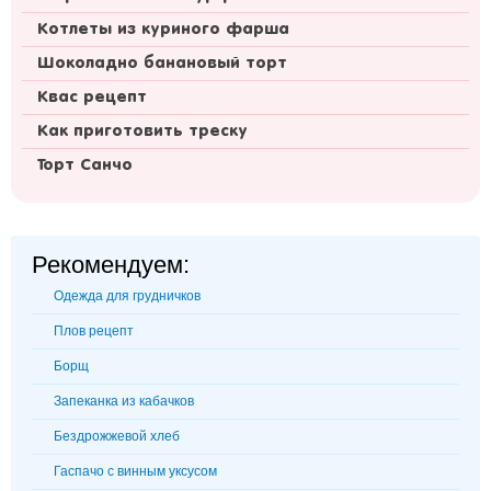
Котлеты из куриного фарша
Шоколадно банановый торт
Квас рецепт
Как приготовить треску
Торт Санчо
Рекомендуем:
Одежда для грудничков
Плов рецепт
Борщ
Запеканка из кабачков
Бездрожжевой хлеб
Гаспачо с винным уксусом