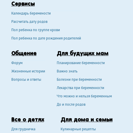
Сервисы
Календарь беремености
Рассчитать дату родов
Пол ребенка по группе крови
Пол ребенка по дате рождения родителей
Общение
Для будущих мам
Форум
Планирование беременности
Жизненные истории
Важно знать
Вопросы и ответы
Болезни при беременности
Лекарства при беременности
Что можно и нельзя беременным
До и после родов
Все о детях
Для дома и семьи
Для грудничка
Кулинарные рецепты