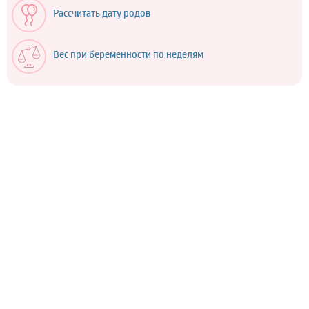
Рассчитать дату родов
Вес при беременности по неделям