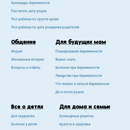
Календарь беремености
Рассчитать дату родов
Пол ребенка по группе крови
Пол ребенка по дате рождения родителей
Общение
Для будущих мам
Форум
Планирование беременности
Жизненные истории
Важно знать
Вопросы и ответы
Болезни при беременности
Лекарства при беременности
Что можно и нельзя беременным
До и после родов
Все о детях
Для дома и семьи
Для грудничка
Кулинарные рецепты
Болезни у детей
Красота и здоровье