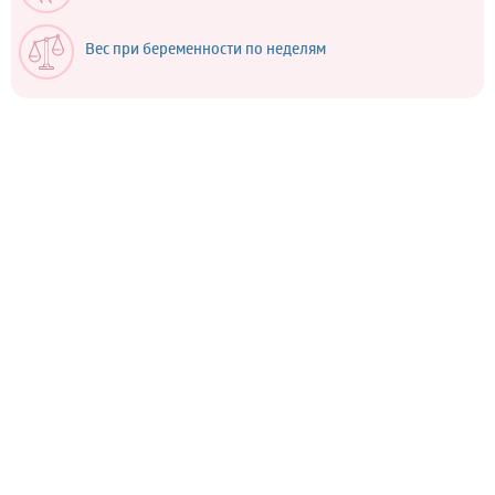
Вес при беременности по неделям