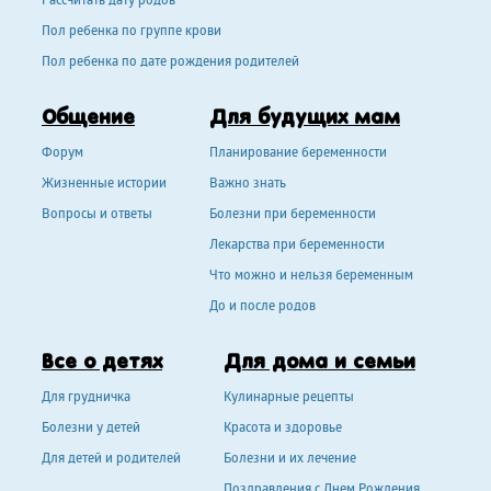
Рассчитать дату родов
Пол ребенка по группе крови
Пол ребенка по дате рождения родителей
Общение
Для будущих мам
Форум
Планирование беременности
Жизненные истории
Важно знать
Вопросы и ответы
Болезни при беременности
Лекарства при беременности
Что можно и нельзя беременным
До и после родов
Все о детях
Для дома и семьи
Для грудничка
Кулинарные рецепты
Болезни у детей
Красота и здоровье
Для детей и родителей
Болезни и их лечение
Поздравления с Днем Рождения