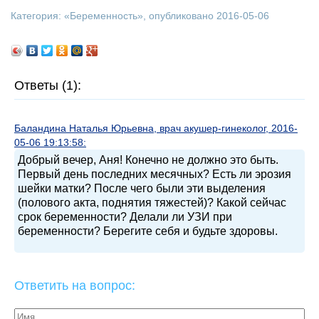
Категория: «
Беременность
», опубликовано 2016-05-06
Ответы (1):
Баландина Наталья Юрьевна, врач акушер-гинеколог, 2016-
05-06 19:13:58:
Добрый вечер, Аня! Конечно не должно это быть.
Первый день последних месячных? Есть ли эрозия
шейки матки? После чего были эти выделения
(полового акта, поднятия тяжестей)? Какой сейчас
срок беременности? Делали ли УЗИ при
беременности? Берегите себя и будьте здоровы.
Ответить на вопрос: