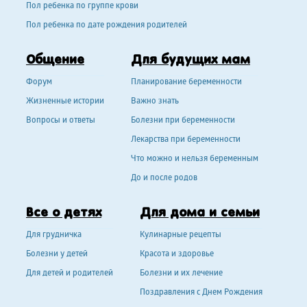
Пол ребенка по группе крови
Пол ребенка по дате рождения родителей
Общение
Для будущих мам
Форум
Планирование беременности
Жизненные истории
Важно знать
Вопросы и ответы
Болезни при беременности
Лекарства при беременности
Что можно и нельзя беременным
До и после родов
Все о детях
Для дома и семьи
Для грудничка
Кулинарные рецепты
Болезни у детей
Красота и здоровье
Для детей и родителей
Болезни и их лечение
Поздравления с Днем Рождения