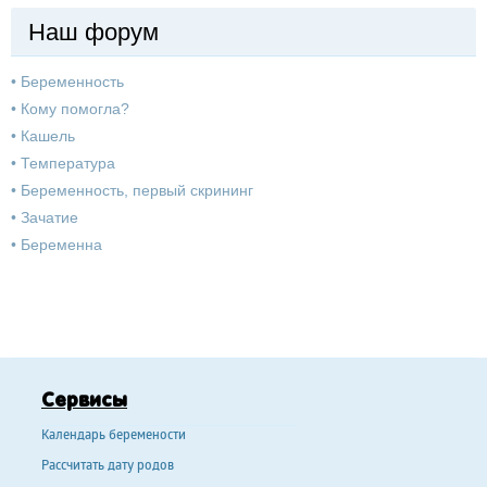
Наш форум
•
Беременность
•
Кому помогла?
•
Кашель
•
Температура
•
Беременность, первый скрининг
•
Зачатие
•
Беременна
Сервисы
Календарь беремености
Рассчитать дату родов