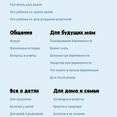
Рассчитать дату родов
Пол ребенка по группе крови
Пол ребенка по дате рождения родителей
Общение
Для будущих мам
Форум
Планирование беременности
Жизненные истории
Важно знать
Вопросы и ответы
Болезни при беременности
Лекарства при беременности
Что можно и нельзя беременным
До и после родов
Все о детях
Для дома и семьи
Для грудничка
Кулинарные рецепты
Болезни у детей
Красота и здоровье
Для детей и родителей
Болезни и их лечение