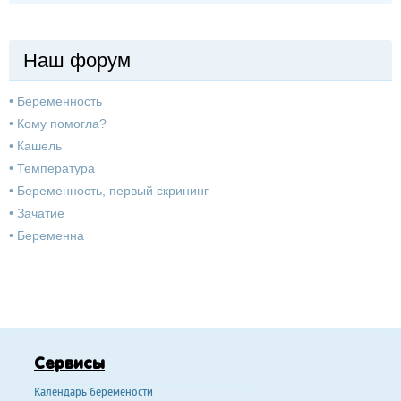
Наш форум
•
Беременность
•
Кому помогла?
•
Кашель
•
Температура
•
Беременность, первый скрининг
•
Зачатие
•
Беременна
Сервисы
Календарь беремености