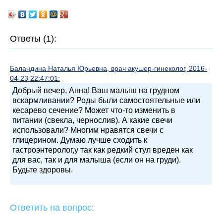
Ответы (1):
Баландина Наталья Юрьевна, врач акушер-гинеколог, 2016-
04-23 22:47:01:
Добрый вечер, Анна! Ваш малыш на грудном
вскармливании? Роды были самостоятельные или
кесарево сечение? Может что-то изменить в
питании (свекла, чернослив). А какие свечи
использовали? Многим нравятся свечи с
глицерином. Думаю лучше сходить к
гастроэнтеролог,у так как редкий стул вреден как
для вас, так и для малыша (если он на груди).
Будьте здоровы.
Ответить на вопрос: