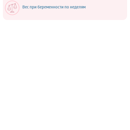
Вес при беременности по неделям