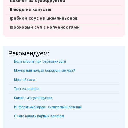
Компот из сухофруктов
Блюда из капусты
Грибной соус из шампиньонов
Гороховый суп с копченостями
Рекомендуем:
Боль в горле при беременности
Можно или нельзя беременным чай?
Мясной салат
Торт из зефира
Компот из сухофруктов
Инфаркт миокарда - симптомы и лечение
С чего начать первый прикорм