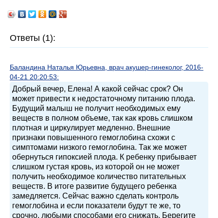
Ответы (1):
Баландина Наталья Юрьевна, врач акушер-гинеколог, 2016-
04-21 20:20:53:
Добрый вечер, Елена! А какой сейчас срок? Он
может привести к недостаточному питанию плода.
Будущий малыш не получит необходимых ему
веществ в полном объеме, так как кровь слишком
плотная и циркулирует медленно. Внешние
признаки повышенного гемоглобина схожи с
симптомами низкого гемоглобина. Так же может
обернуться гипоксией плода. К ребенку прибывает
слишком густая кровь, из которой он не может
получить необходимое количество питательных
веществ. В итоге развитие будущего ребенка
замедляется. Сейчас важно сделать контроль
гемоглобина и если показатели будут те же, то
срочно, любыми способами его снижать. Берегите