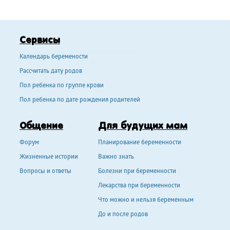
Сервисы
Календарь беремености
Рассчитать дату родов
Пол ребенка по группе крови
Пол ребенка по дате рождения родителей
Общение
Для будущих мам
Форум
Планирование беременности
Жизненные истории
Важно знать
Вопросы и ответы
Болезни при беременности
Лекарства при беременности
Что можно и нельзя беременным
До и после родов