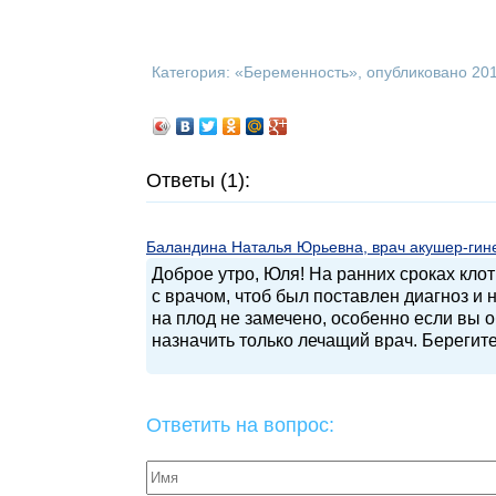
Категория: «
Беременность
», опубликовано 20
Ответы (1):
Баландина Наталья Юрьевна, врач акушер-гинек
Доброе утро, Юля! На ранних сроках кло
с врачом, чтоб был поставлен диагноз и
на плод не замечено, особенно если вы 
назначить только лечащий врач. Берегите
Ответить на вопрос: