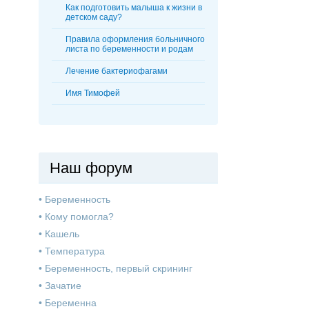
Как подготовить малыша к жизни в
детском саду?
Правила оформления больничного
листа по беременности и родам
Лечение бактериофагами
Имя Тимофей
Наш форум
•
Беременность
•
Кому помогла?
•
Кашель
•
Температура
•
Беременность, первый скрининг
•
Зачатие
•
Беременна