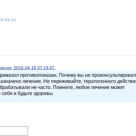
16-04-14
олог, 2016-04-16 07:19:47:
тримазол противопоказан. Почему вы не проконсультироват
 назначено лечение. Не переживайте, тератогенного действи
обрабатывали не часто. Помните, любое лечение может
 себя и будьте здоровы