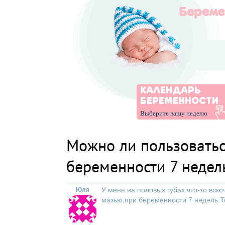
КАЛЕНДАРЬ
БЕРЕМЕННОСТИ
Выберите вашу неделю
Можно ли пользовать
беременности 7 недел
У меня на половых губах что-то вск
Юля
мазью,при беременности 7 недель.Т