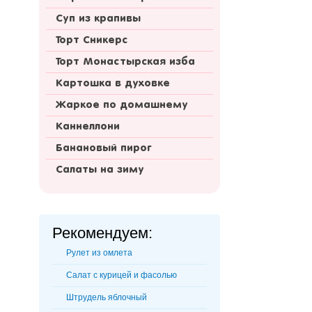
Суп из крапивы
Торт Сникерс
Торт Монастырская изба
Картошка в духовке
Жаркое по домашнему
Каннеллони
Банановый пирог
Салаты на зиму
Рекомендуем:
Рулет из омлета
Салат с курицей и фасолью
Штрудель яблочный