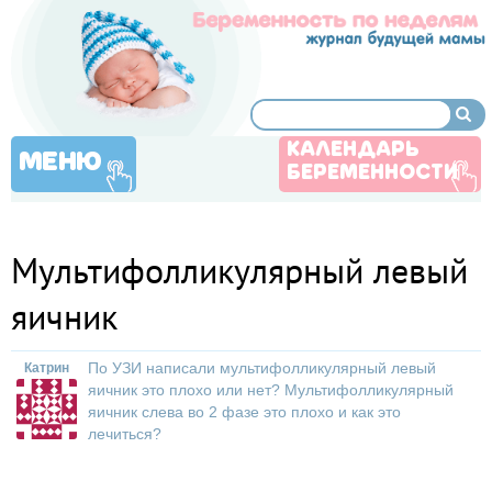
КАЛЕНДАРЬ
МЕНЮ
БЕРЕМЕННОСТИ
Мультифолликулярный левый
яичник
По УЗИ написали мультифолликулярный левый
Катрин
яичник это плохо или нет? Мультифолликулярный
яичник слева во 2 фазе это плохо и как это
лечиться?