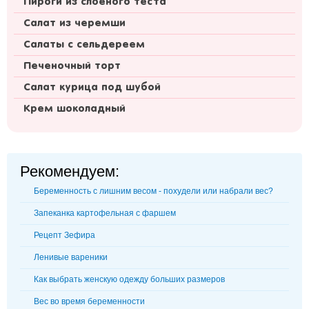
Пироги из слоеного теста
Салат из черемши
Салаты с сельдереем
Печеночный торт
Салат курица под шубой
Крем шоколадный
Рекомендуем:
Беременность с лишним весом - похудели или набрали вес?
Запеканка картофельная с фаршем
Рецепт Зефира
Ленивые вареники
Как выбрать женскую одежду больших размеров
Вес во время беременности