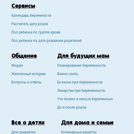
Сервисы
Календарь беремености
Рассчитать дату родов
Пол ребенка по группе крови
Пол ребенка по дате рождения родителей
Общение
Для будущих мам
Форум
Планирование беременности
Жизненные истории
Важно знать
Вопросы и ответы
Болезни при беременности
Лекарства при беременности
Что можно и нельзя беременным
До и после родов
Все о детях
Для дома и семьи
Для грудничка
Кулинарные рецепты