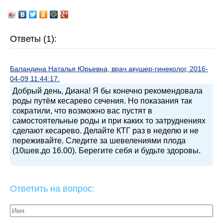
Ответы (1):
Баландина Наталья Юрьевна, врач акушер-гинеколог, 2016-
04-09 11:44:17:
Добрый день, Диана! Я бы конечно рекомендовала
роды путём кесарево сечения. Но показания так
сократили, что возможно вас пустят в
самостоятельные роды и при каких то затруднениях
сделают кесарево. Делайте КТГ раз в неделю и не
переживайте. Следите за шевелениями плода
(10шев.до 16.00). Берегите себя и будьте здоровы.
Ответить на вопрос: