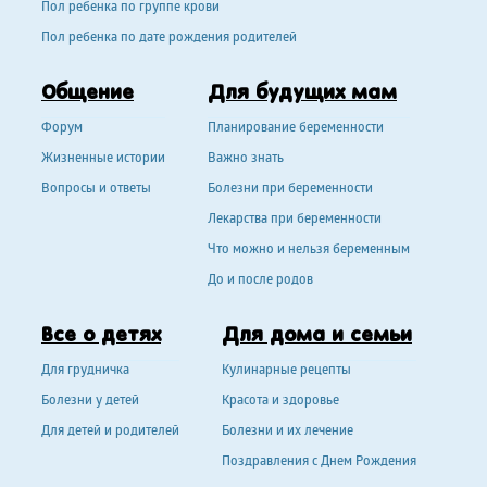
Пол ребенка по группе крови
Пол ребенка по дате рождения родителей
Общение
Для будущих мам
Форум
Планирование беременности
Жизненные истории
Важно знать
Вопросы и ответы
Болезни при беременности
Лекарства при беременности
Что можно и нельзя беременным
До и после родов
Все о детях
Для дома и семьи
Для грудничка
Кулинарные рецепты
Болезни у детей
Красота и здоровье
Для детей и родителей
Болезни и их лечение
Поздравления с Днем Рождения