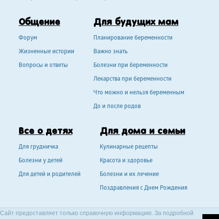
Общение
Для будущих мам
Форум
Планирование беременности
Жизненные истории
Важно знать
Вопросы и ответы
Болезни при беременности
Лекарства при беременности
Что можно и нельзя беременным
До и после родов
Все о детях
Для дома и семьи
Для грудничка
Кулинарные рецепты
Болезни у детей
Красота и здоровье
Для детей и родителей
Болезни и их лечение
Поздравления с Днем Рождения
Сайт предоставляет только справочную информацию. За подробной