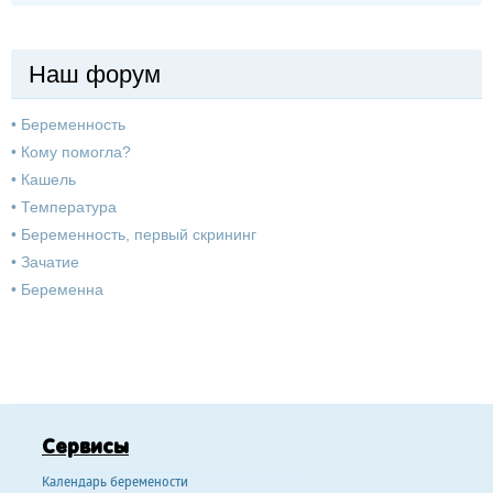
Наш форум
•
Беременность
•
Кому помогла?
•
Кашель
•
Температура
•
Беременность, первый скрининг
•
Зачатие
•
Беременна
Сервисы
Календарь беремености