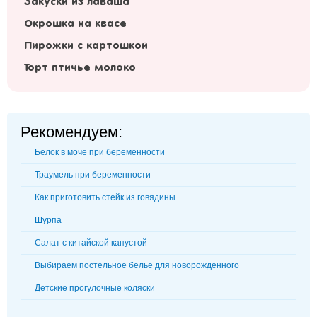
Закуски из лаваша
Окрошка на квасе
Пирожки с картошкой
Торт птичье молоко
Рекомендуем:
Белок в моче при беременности
Траумель при беременности
Как приготовить стейк из говядины
Шурпа
Салат с китайской капустой
Выбираем постельное белье для новорожденного
Детские прогулочные коляски