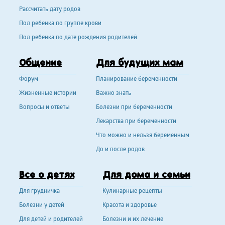
Рассчитать дату родов
Пол ребенка по группе крови
Пол ребенка по дате рождения родителей
Общение
Для будущих мам
Форум
Планирование беременности
Жизненные истории
Важно знать
Вопросы и ответы
Болезни при беременности
Лекарства при беременности
Что можно и нельзя беременным
До и после родов
Все о детях
Для дома и семьи
Для грудничка
Кулинарные рецепты
Болезни у детей
Красота и здоровье
Для детей и родителей
Болезни и их лечение