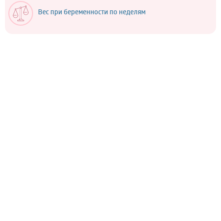
Вес при беременности по неделям