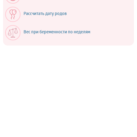
Рассчитать дату родов
Вес при беременности по неделям