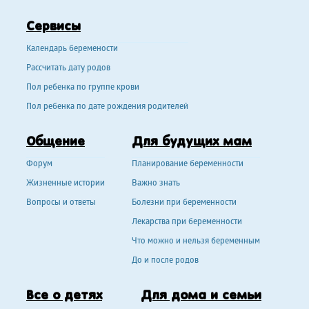
Сервисы
Календарь беремености
Рассчитать дату родов
Пол ребенка по группе крови
Пол ребенка по дате рождения родителей
Общение
Для будущих мам
Форум
Планирование беременности
Жизненные истории
Важно знать
Вопросы и ответы
Болезни при беременности
Лекарства при беременности
Что можно и нельзя беременным
До и после родов
Все о детях
Для дома и семьи