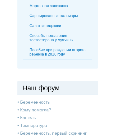
Морковная запеканка
Фаршированные кальмары
Салат из моркови
Способы повышения
тестостерона у мужчины
Пособие при рождении второго
ребенка в 2016 году
Наш форум
•
Беременность
•
Кому помогла?
•
Кашель
•
Температура
•
Беременность, первый скрининг