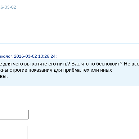
16-03-02
олог, 2016-03-02 10:26:24:
 для чего вы хотите его пить? Вас что то беспокоит? Не вс
жны строгие показания для приёма тех или иных
овы.