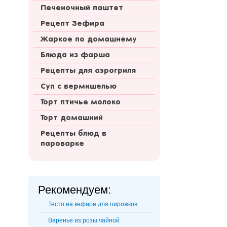
Печеночный паштет
Рецепт Зефира
Жаркое по домашнему
Блюда из фарша
Рецепты для аэрогриля
Суп с вермишелью
Торт птичье молоко
Торт домашний
Рецепты блюд в
пароварке
Рекомендуем:
Тесто на кефире для пирожков
Варенье из розы чайной