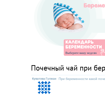
КАЛЕНДАРЬ
БЕРЕМЕННОСТИ
Выберите вашу неделю
Почечный чай при бе
При беременности какой поч
Куватова Гулжан