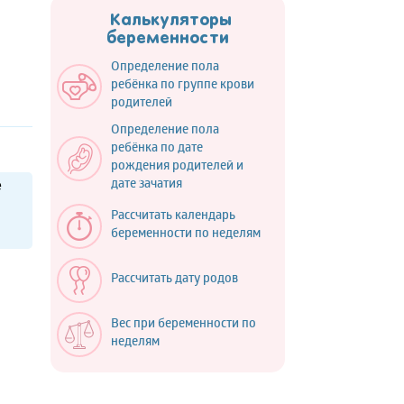
Калькуляторы
беременности
Определение пола
ребёнка по группе крови
родителей
Определение пола
ребёнка по дате
рождения родителей и
е
дате зачатия
Рассчитать календарь
беременности по неделям
Рассчитать дату родов
Вес при беременности по
неделям