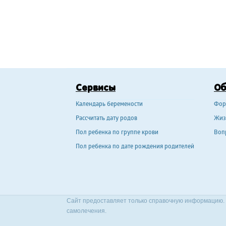
Сервисы
О
Календарь беремености
Фор
Рассчитать дату родов
Жиз
Пол ребенка по группе крови
Воп
Пол ребенка по дате рождения родителей
Сайт предоставляет только справочную информацию. 
самолечения.