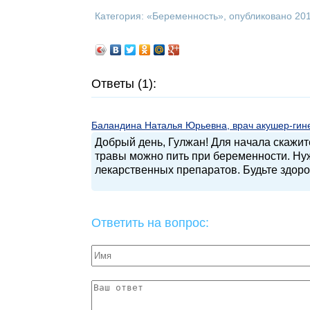
Категория: «
Беременность
», опубликовано 20
Ответы (1):
Баландина Наталья Юрьевна, врач акушер-гинек
Добрый день, Гулжан! Для начала скажите
травы можно пить при беременности. Ну
лекарственных препаратов. Будьте здор
Ответить на вопрос: