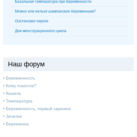
Базальная температура при беременности
Можно или нельзя шампанское беременным?
Осетинские пироги
Дни менструационного цикла
Наш форум
•
Беременность
•
Кому помогла?
•
Кашель
•
Температура
•
Беременность, первый скрининг
•
Зачатие
•
Беременна