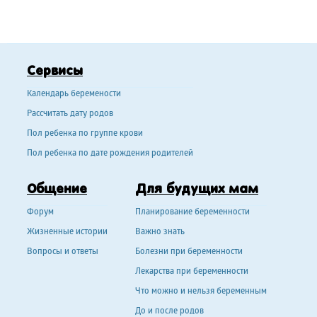
Сервисы
Календарь беремености
Рассчитать дату родов
Пол ребенка по группе крови
Пол ребенка по дате рождения родителей
Общение
Для будущих мам
Форум
Планирование беременности
Жизненные истории
Важно знать
Вопросы и ответы
Болезни при беременности
Лекарства при беременности
Что можно и нельзя беременным
До и после родов