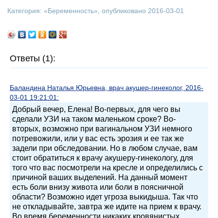
Категория: «
Беременность
», опубликовано 2016-03-01
Ответы (1):
Баландина Наталья Юрьевна, врач акушер-гинеколог, 2016-
03-01 19:21:01:
Добрый вечер, Елена! Во-первых, для чего вы
сделали УЗИ на таком маленьком сроке? Во-
вторых, возможно при вагинальном УЗИ немного
потревожили, или у вас есть эрозия и ее так же
задели при обследовании. Но в любом случае, вам
стоит обратиться к врачу акушеру-гинекологу, для
того что вас посмотрели на кресле и определились с
причиной ваших выделений. На данный момент
есть боли внизу живота или боли в поясничной
области? Возможно идет угроза выкидыша. Так что
не откладывайте, завтра же идите на прием к врачу.
Во время беременности никаких кровянистых,