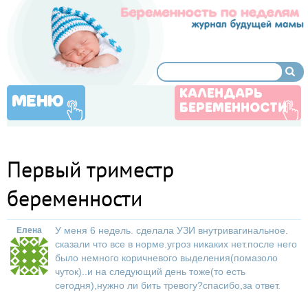
КАЛЕНДАРЬ
МЕНЮ
БЕРЕМЕННОСТИ
Первый триместр
беременности
У меня 6 недель. сделала УЗИ внутривагинальное.
Елена
сказали что все в норме.угроз никаких нет.после него
было немного коричневого выделения(помазоло
чуток)..и на следующий день тоже(то есть
сегодня),нужно ли бить тревогу?спасибо,за ответ.