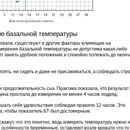
е базальной температуры
ровати, существуют и другие факторы влияющие на
измерения базальной температуры не допустима какая-либо
ет занять удобное положение и спокойно полежать до окон
оять, ни сидеть и даже не присаживаться, а соблюдать стр
и продолжительность сна. Практика показала, что результат
щина проспала до измерения не менее 4 часов подряд.
ишать себя удовольствия соблюдая правило 12 часов. Это
а, чтобы показатель БТ был достоверным.
скажут, что это понятно, ведь измерять температуру нужно 
 в особенности беременные, оставляют возле кровати что-то