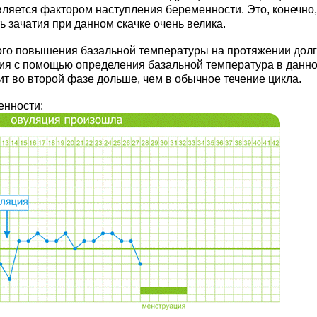
вляется фактором наступления беременности. Это, конечно,
ь зачатия при данном скачке очень велика.
ого повышения базальной температуры на протяжении долг
тия с помощью определения базальной температура в данн
т во второй фазе дольше, чем в обычное течение цикла.
енности: