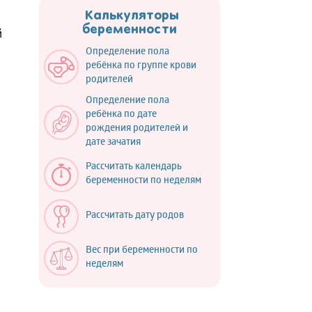
Калькуляторы
беременности
й
Определение пола
ребёнка по группе крови
родителей
Определение пола
ребёнка по дате
рождения родителей и
дате зачатия
Рассчитать календарь
беременности по неделям
Рассчитать дату родов
Вес при беременности по
неделям