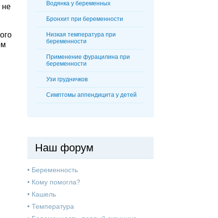
Водянка у беременных
 не
Бронхит при беременности
ого
Низкая температура при
беременности
ом
Применение фурацилина при
беременности
Узи грудничков
Симптомы аппендицита у детей
Наш форум
•
Беременность
•
Кому помогла?
•
Кашель
•
Температура