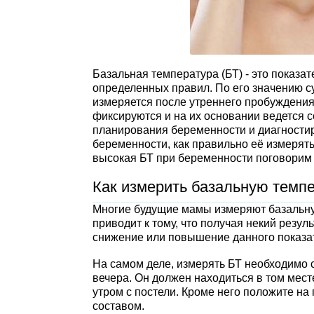
Базальная температура (БТ) - это показ
определенных правил. По его значению с
измеряется после утреннего пробуждения
фиксируются и на их основании ведется 
планирования беременности и диагностиру
беременности, как правильно её измерять
высокая БТ при беременности поговорим 
Как измерить базальную темп
Многие будущие мамы измеряют базальну
приводит к тому, что получая некий резу
снижение или повышение данного показа
На самом деле, измерять БТ необходимо с
вечера. Он должен находиться в том мест
утром с постели. Кроме него положите на
составом.