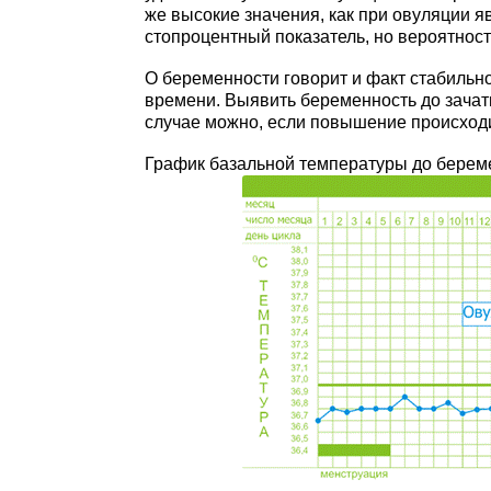
же высокие значения, как при овуляции я
стопроцентный показатель, но вероятност
О беременности говорит и факт стабильн
времени. Выявить беременность до зача
случае можно, если повышение происходи
График базальной температуры до берем