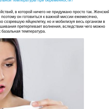
зальной температуры при беременности?
йствий, в которой ничего не придумано просто так. Женски
поэтому он готовиться к важной миссии ежемесячно,
о созревшую яйцеклетку, но и мобилизуя весь организм в
шивания претерпевает волнения, вследствии чего можно
к базальная температура.