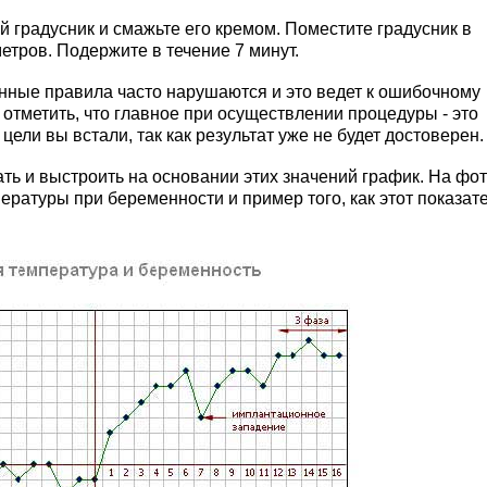
градусник и смажьте его кремом. Поместите градусник в
метров. Подержите в течение 7 минут.
анные правила часто нарушаются и это ведет к ошибочному
отметить, что главное при осуществлении процедуры - это
цели вы встали, так как результат уже не будет достоверен.
ть и выстроить на основании этих значений график. На фо
ратуры при беременности и пример того, как этот показат