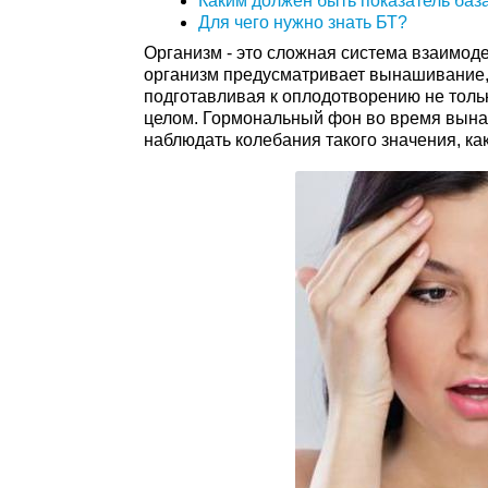
Каким должен быть показатель ба
Для чего нужно знать БТ?
Организм - это сложная система взаимоде
организм предусматривает вынашивание, 
подготавливая к оплодотворению не тольк
целом. Гормональный фон во время вына
наблюдать колебания такого значения, ка