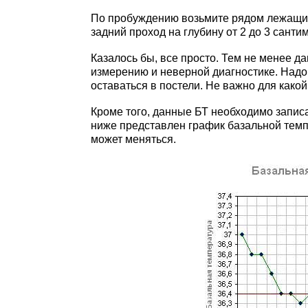
По пробуждению возьмите рядом лежащий 
задний проход на глубину от 2 до 3 санти
Казалось бы, все просто. Тем не менее д
измерению и неверной диагностике. Надо 
оставаться в постели. Не важно для какой 
Кроме того, данные БТ необходимо записа
ниже представлен график базальной темпе
может меняться.