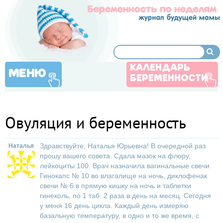
КАЛЕНДАРЬ
МЕНЮ
БЕРЕМЕННОСТИ
Овуляция и беременность
Здравствуйте, Наталья Юрьевна! В очередной раз
Наталья
прошу вашего совета. Сдала мазок на флору,
лейкоциты 100. Врач назначила вагинальные свечи
Гинокапс № 10 во влагалище на ночь, диклофенак
свечи № 6 в прямую кишку на ночь и таблетки
гинеколь, по 1 таб. 2 раза в день на месяц. Сегодня
у меня 16 день цикла. Каждый день измеряю
базальную температуру, в одно и то же время, с