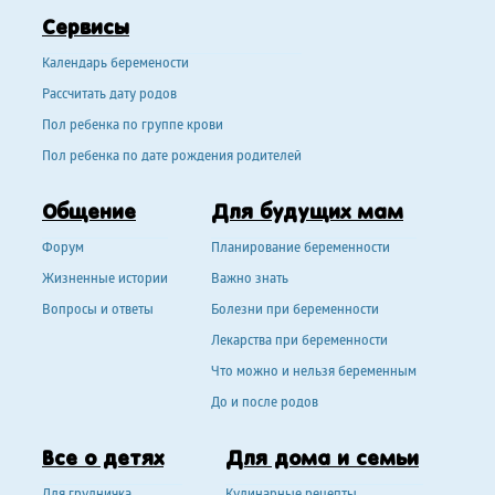
Сервисы
Календарь беремености
Рассчитать дату родов
Пол ребенка по группе крови
Пол ребенка по дате рождения родителей
Общение
Для будущих мам
Форум
Планирование беременности
Жизненные истории
Важно знать
Вопросы и ответы
Болезни при беременности
Лекарства при беременности
Что можно и нельзя беременным
До и после родов
Все о детях
Для дома и семьи