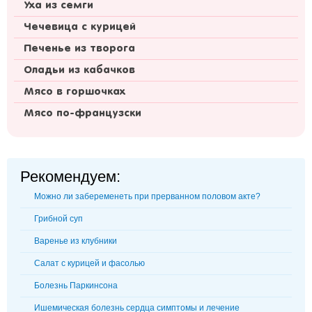
Уха из семги
Чечевица с курицей
Печенье из творога
Оладьи из кабачков
Мясо в горшочках
Мясо по-французски
Рекомендуем:
Можно ли забеременеть при прерванном половом акте?
Грибной суп
Варенье из клубники
Салат с курицей и фасолью
Болезнь Паркинсона
Ишемическая болезнь сердца симптомы и лечение