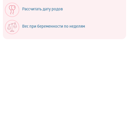
Рассчитать дату родов
Вес при беременности по неделям