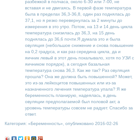
разбежкой в полчаса, около 6-30 или 7-00, не
вставая и не двигаясь. В первой фазе температура
была в пределах 36,3-36,8, один раз поднялась до
37,1, но я резко перевернулась за 2 минуты до
измерения в это утро. Потом, на 13 и 14 день цикла
температура снизилась до 36,3, на 15 день
поднялась до 36,6 почти.Я думала это и была
овуляция (небольшое снижение и снова повышение
на 0,2 градуса, и как раз середина цикла, да и
яичник левый в этот день покалывало, хотя по УЗИ с
яичником порядок), а сегодня базальная
температура снова 36,3. Как же так? Раз овуляция
прошла? Она же должна быть повышенной? Может,
это из-за лейкоцитов повышенных или из-за
назначенного лечения температура упала? Я же
беременность планирую, надеялась, в день
овуляции предполагаемой был половой акт, а
уровень температуры совсем не радует. Спасибо за
ответ.
Категория: «
Беременность
», опубликовано 2016-02-26