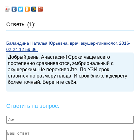
Ответы (1):
Баландина Наталья Юрьевна, врач акушер-гинеколог, 2016-
02-24 12:59:36:
Добрый день, Анастасия! Сроки чаще всего
постепенно сравниваются, эмбриональный с
акушерским. Не переживайте. По УЗИ срок
ставится по размеру плода. И срок ближе к декрету
более точный. Берегите себя.
Ответить на вопрос: