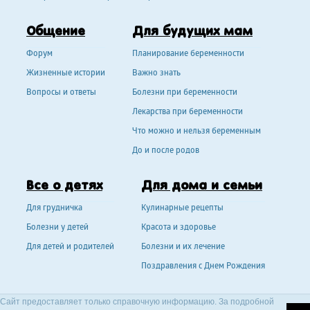
Общение
Для будущих мам
Форум
Планирование беременности
Жизненные истории
Важно знать
Вопросы и ответы
Болезни при беременности
Лекарства при беременности
Что можно и нельзя беременным
До и после родов
Все о детях
Для дома и семьи
Для грудничка
Кулинарные рецепты
Болезни у детей
Красота и здоровье
Для детей и родителей
Болезни и их лечение
Поздравления с Днем Рождения
Сайт предоставляет только справочную информацию. За подробной