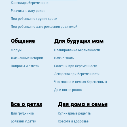
Календарь беремености
Рассчитать дату родов
Пол ребенка по группе крови
Пол ребенка по дате рождения родителей
Общение
Для будущих мам
Форум
Планирование беременности
Жизненные истории
Важно знать
Вопросы и ответы
Болезни при беременности
Лекарства при беременности
Что можно и нельзя беременным
До и после родов
Все о детях
Для дома и семьи
Для грудничка
Кулинарные рецепты
Болезни у детей
Красота и здоровье