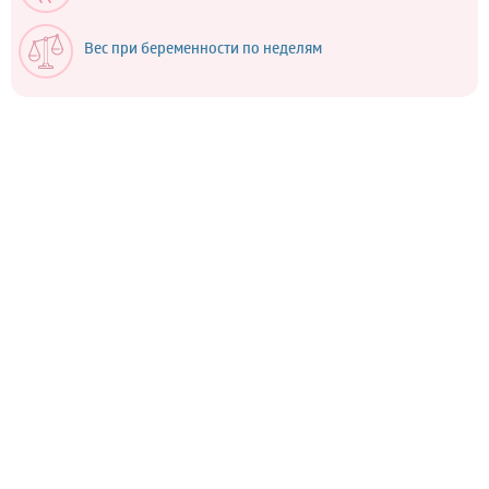
Вес при беременности по неделям