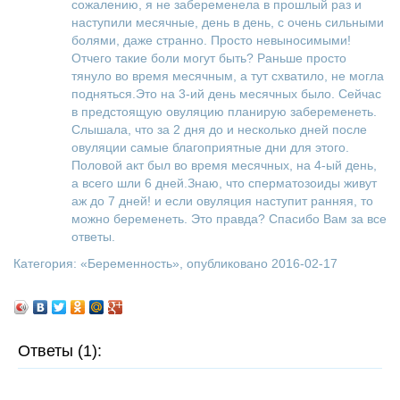
сожалению, я не забеременела в прошлый раз и
наступили месячные, день в день, с очень сильными
болями, даже странно. Просто невыносимыми!
Отчего такие боли могут быть? Раньше просто
тянуло во время месячным, а тут схватило, не могла
подняться.Это на 3-ий день месячных было. Сейчас
в предстоящую овуляцию планирую забеременеть.
Слышала, что за 2 дня до и несколько дней после
овуляции самые благоприятные дни для этого.
Половой акт был во время месячных, на 4-ый день,
а всего шли 6 дней.Знаю, что сперматозоиды живут
аж до 7 дней! и если овуляция наступит ранняя, то
можно беременеть. Это правда? Спасибо Вам за все
ответы.
Категория: «
Беременность
», опубликовано 2016-02-17
Ответы (1):