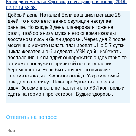
Баландина Наталья Юрьевна, врач акушер-гинеколог, 2016-
02-17 14:58:08:
Добрый день, Наталья! Если ваш цикл меньше 28
дней, то и соответственно овуляция наступает
раньше. Но каждый день планировать тоже не
стоит, чтоб организм мужа и его сперматозоиды
восстановились и были здоровы. Через дня 2 после
месячных можете начать планировать. На 5-7 сутки
цикла желательно бы сделать УЗИ дабы избежать
воспаления. Если вдруг обнаружится эндометрит, то
он может послужить причиной не наступления
беременности. Если быть точнее, то живучие
сперматозоиды с Х-хромосомой, с Y-хромосомой
они долго не живут. Пока пробуйте так, но если
вдруг беременность не наступит, то УЗИ контроль и
сдать на гормон прогестерон. Будьте здоровы.
Ответить на вопрос: