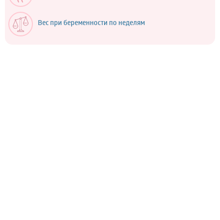
Вес при беременности по неделям