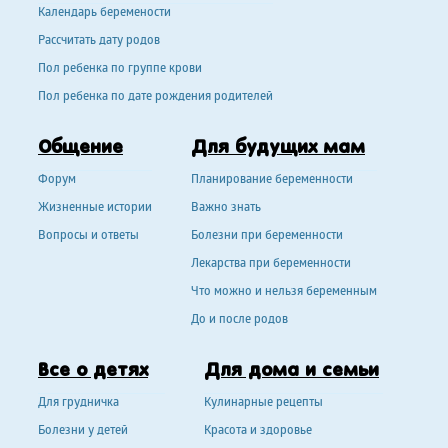
Календарь беремености
Рассчитать дату родов
Пол ребенка по группе крови
Пол ребенка по дате рождения родителей
Общение
Для будущих мам
Форум
Планирование беременности
Жизненные истории
Важно знать
Вопросы и ответы
Болезни при беременности
Лекарства при беременности
Что можно и нельзя беременным
До и после родов
Все о детях
Для дома и семьи
Для грудничка
Кулинарные рецепты
Болезни у детей
Красота и здоровье