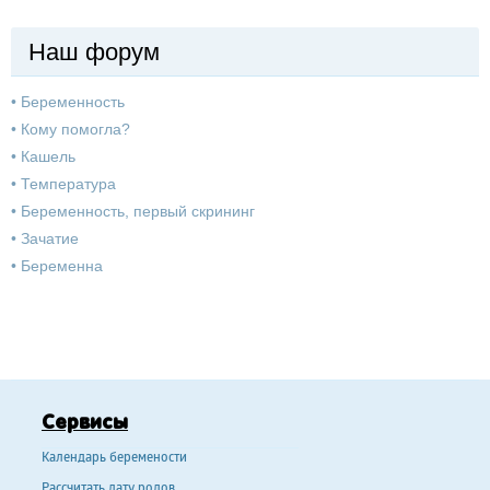
Наш форум
•
Беременность
•
Кому помогла?
•
Кашель
•
Температура
•
Беременность, первый скрининг
•
Зачатие
•
Беременна
Сервисы
Календарь беремености
Рассчитать дату родов