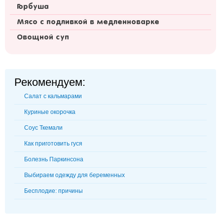
Горбуша
Мясо с подливкой в медленноварке
Овощной суп
Рекомендуем:
Салат с кальмарами
Куриные окорочка
Соус Ткемали
Как приготовить гуся
Болезнь Паркинсона
Выбираем одежду для беременных
Бесплодие: причины