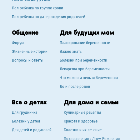
Пол ребенка по группе крови
Пол ребенка по дате рождения родителей
Общение
Для будущих мам
Форум
Планирование беременности
Жизненные истории
Важно знать
Вопросы и ответы
Болезни при беременности
Лекарства при беременности
Что можно и нельзя беременным
До и после родов
Все о детях
Для дома и семьи
Для грудничка
Кулинарные рецепты
Болезни у детей
Красота и здоровье
Для детей и родителей
Болезни и их лечение
Поздравления с Днем Рождения