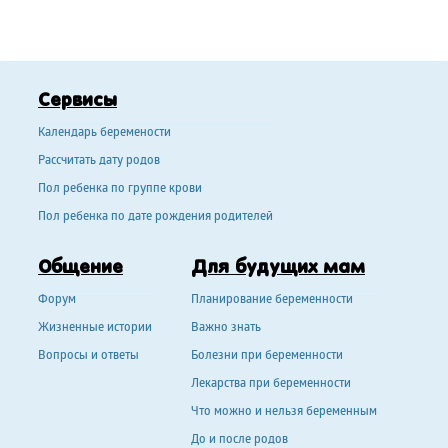
Сервисы
Календарь беремености
Рассчитать дату родов
Пол ребенка по группе крови
Пол ребенка по дате рождения родителей
Общение
Для будущих мам
Форум
Планирование беременности
Жизненные истории
Важно знать
Вопросы и ответы
Болезни при беременности
Лекарства при беременности
Что можно и нельзя беременным
До и после родов