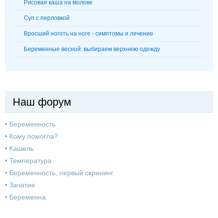
Рисовая каша на молоке
Суп с перловкой
Вросший ноготь на ноге - симптомы и лечение
Беременные весной: выбираем верхнюю одежду
Наш форум
•
Беременность
•
Кому помогла?
•
Кашель
•
Температура
•
Беременность, первый скрининг
•
Зачатие
•
Беременна