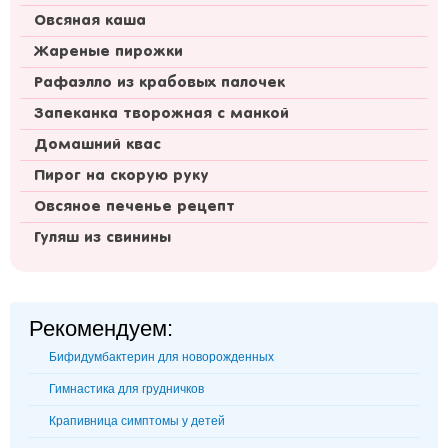
Овсяная каша
Жареные пирожки
Рафаэлло из крабовых палочек
Запеканка творожная с манкой
Домашний квас
Пирог на скорую руку
Овсяное печенье рецепт
Гуляш из свинины
Рекомендуем:
Бифидумбактерин для новорожденных
Гимнастика для грудничков
Крапивница симптомы у детей