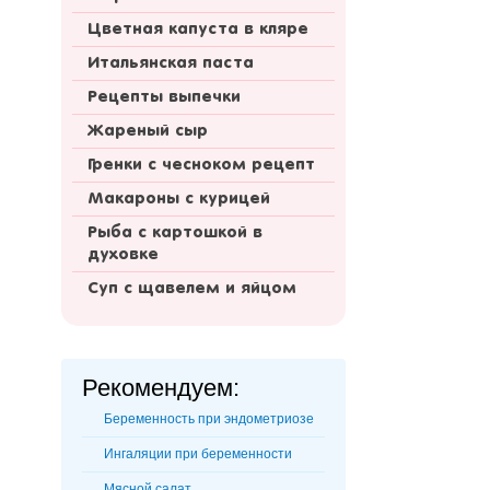
Цветная капуста в кляре
Итальянская паста
Рецепты выпечки
Жареный сыр
Гренки с чесноком рецепт
Макароны с курицей
Рыба с картошкой в
духовке
Суп с щавелем и яйцом
Рекомендуем:
Беременность при эндометриозе
Ингаляции при беременности
Мясной салат