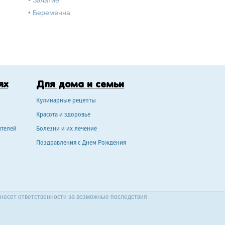
•
Зачатие
•
Беременна
ях
Для дома и семьи
Кулинарные рецепты
Красота и здоровье
ителей
Болезни и их лечение
Поздравления с Днем Рождения
 несет ответственности за возможные последствия