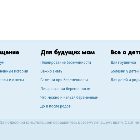
бщение
Для будущих мам
Все о дет
ум
Планирование беременности
Для грудничка
ненные истории
Важно знать
Болезни у детей
росы и ответы
Болезни при беременности
Для детей и род
Лекарства при беременности
Что можно и нельзя беременным
До и после родов
За подробной консультацией обращайтесь к своему лечащему врачу. Сайт не