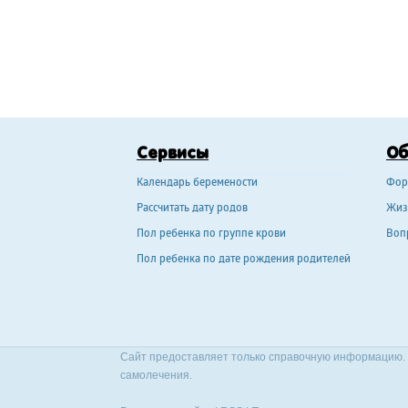
Сервисы
О
Календарь беремености
Фор
Рассчитать дату родов
Жиз
Пол ребенка по группе крови
Воп
Пол ребенка по дате рождения родителей
Сайт предоставляет только справочную информацию. 
самолечения.