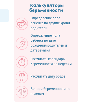
Калькуляторы
беременности
Определение пола
ребёнка по группе крови
родителей
Определение пола
ребёнка по дате
рождения родителей и
дате зачатия
Рассчитать календарь
беременности по неделям
Рассчитать дату родов
Вес при беременности по
неделям