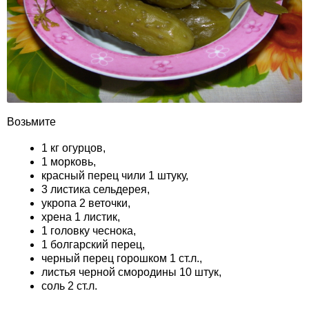
Возьмите
1 кг огурцов,
1 морковь,
красный перец чили 1 штуку,
3 листика сельдерея,
укропа 2 веточки,
хрена 1 листик,
1 головку чеснока,
1 болгарский перец,
черный перец горошком 1 ст.л.,
листья черной смородины 10 штук,
соль 2 ст.л.