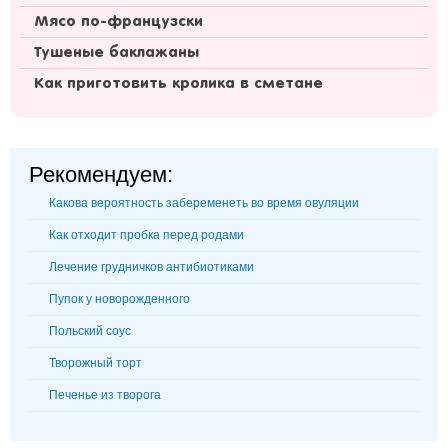
Мясо по-французски
Тушеные баклажаны
Как приготовить кролика в сметане
Рекомендуем:
Какова вероятность забеременеть во время овуляции
Как отходит пробка перед родами
Лечение грудничков антибиотиками
Пупок у новорожденного
Польский соус
Творожный торт
Печенье из творога