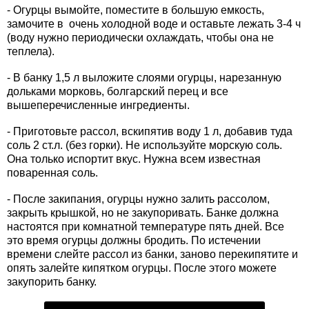
- Огурцы вымойте, поместите в большую емкость,
замочите в очень холодной воде и оставьте лежать 3-4 ч
(воду нужно периодически охлаждать, чтобы она не
теплела).
- В банку 1,5 л выложите слоями огурцы, нарезанную
дольками морковь, болгарский перец и все
вышеперечисленные ингредиенты.
- Приготовьте рассол, вскипятив воду 1 л, добавив туда
соль 2 ст.л. (без горки). Не используйте морскую соль.
Она только испортит вкус. Нужна всем известная
поваренная соль.
- После закипания, огурцы нужно залить рассолом,
закрыть крышкой, но не закупоривать. Банке должна
настоятся при комнатной температуре пять дней. Все
это время огурцы должны бродить. По истечении
времени слейте рассол из банки, заново перекипятите и
опять залейте кипятком огурцы. После этого можете
закупорить банку.