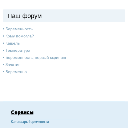
Наш форум
•
Беременность
•
Кому помогла?
•
Кашель
•
Температура
•
Беременность, первый скрининг
•
Зачатие
•
Беременна
Сервисы
Календарь беремености