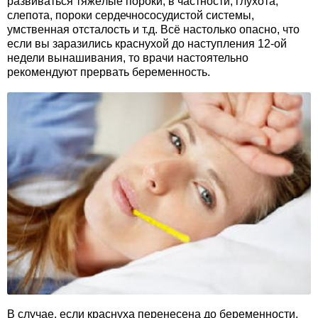
развиваться тяжёлые пороки, в частности, глухота,
слепота, пороки сердечнососудистой системы,
умственная отсталость и т.д. Всё настолько опасно, что
если вы заразились краснухой до наступления 12-ой
недели вынашивания, то врачи настоятельно
рекомендуют прервать беременность.
В случае, если краснуха перенесена до беременности,