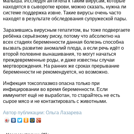
малыша. Исследуя антитела к таким вирусам, которые
находятся в сыворотке крови, можно сказать, нужна ли
системе поддержка извне. Такие вирусы очень часто
находят в результате обследования супружеской пары.
Заразившись вирусным гепатитом, вы тоже подвергаете
ребёнка серьёзному риску, потому что абсолютно на
всех стадиях беременности данная болезнь способна
вызвать развитие аномалий плода, а если речь идёт о
второй половине вынашивания, то могут начаться
преждевременные роды, и даже известны случаи
мертворождения. На ранних же сроках прерывание
беременности не рекомендуется, но возможно.
Инфекция токсоплазмоз опасна только при
инфицировании во время беременности. Если
иммунитет ещё не выработан, то старайтесь не есть
сырое мясо и не контактировать с животными.
Автор публикации: Ольга Лазарева