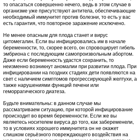
то опасаться совершенно нечего, ведь в этом случае в
организме уже присутствуют антитела, обеспечивающие
необходимый иммунитет против болезни, то есть у вас
есть гарантия, что повторное заражение исключено.
Не менее опасным для плода станет и вирус
цитомегалин. Если вы инфицировались им в начале
беременности, то, скорее всего, он спровоцирует гибель
эмбриона с последующим самопроизвольным абортом.
Даже если беременность удастся сохранить, то
неизменно возникнут аномалии при развитии плода. При
инфицировании на поздних стадиях дети появляются на
свет с наличием симптомов прогрессирующей желтухи, а
также нарушениями функций печени или
геморрагического диатеза.
Будьте внимательны: в данном случае мы
рассматриваем ситуацию, при которой инфицирование
происходит во время беременности. Если же вы
являетесь носителем вируса до того, как забеременели,
то в условиях хорошего иммунитета он не окажет
слишком серьёзного повреждающего воздействия на