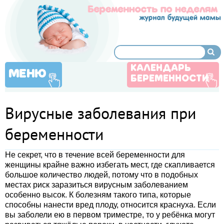
КАЛЕНДАРЬ
МЕНЮ
БЕРЕМЕННОСТИ
Вирусные заболевания при
беременности
Не секрет, что в течение всей беременности для
женщины крайне важно избегать мест, где скапливается
большое количество людей, потому что в подобных
местах риск заразиться вирусным заболеванием
особенно высок. К болезням такого типа, которые
способны нанести вред плоду, относится краснуха. Если
вы заболели ею в первом триместре, то у ребёнка могут