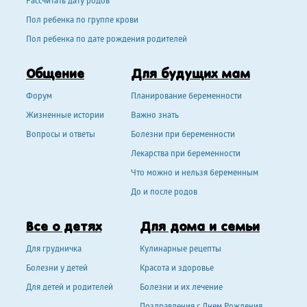
Рассчитать дату родов
Пол ребенка по группе крови
Пол ребенка по дате рождения родителей
Общение
Для будущих мам
Форум
Планирование беременности
Жизненные истории
Важно знать
Вопросы и ответы
Болезни при беременности
Лекарства при беременности
Что можно и нельзя беременным
До и после родов
Все о детях
Для дома и семьи
Для грудничка
Кулинарные рецепты
Болезни у детей
Красота и здоровье
Для детей и родителей
Болезни и их лечение