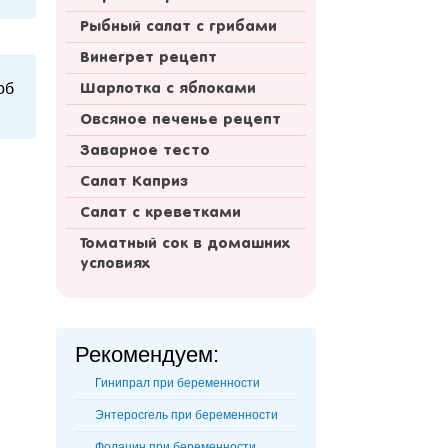
Рыбный салат с грибами
Винегрет рецепт
об
Шарлотка с яблоками
Овсяное печенье рецепт
Заварное тесто
Салат Каприз
Салат с креветками
Томатный сок в домашних
условиях
Рекомендуем:
Гинипрал при беременности
Энтеросгель при беременности
Фолацин при беременности