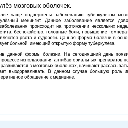
лёз мозговых оболочек.
лее чаще подвержены заболеванию туберкулезом мозг
кулёзный менингит. Данное заболевание является дов
заболевания происходит на протяжении нескольких неде
петита, беспокойство, головные боли, повышение темпера
вляются рвота и судороги. Данная форма болезни в осн
ствует больной, имеющий открытую форму туберкулёза.
ив данной формы болезни. На сегодняшний день появи
 процессе использования антибактериальных препаратов н
 развиваются в мозговых оболочках, начинают рассасывать
нает выздоравливать. В данном случае большую роль и
перативное обращение к медицине.