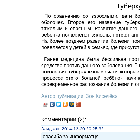
Туберку
По сравнению со взрослыми, дети бо
оболочек. Второе его название тубер
тяжёлым и опасным. Развитие данного 
ребёнка появляется вялость, потеря ап
На более позднем развитии болезни поя
появляется у детей в семьях, где присут
Ранее медицина была бессильна прот
средства против данного заболевания. В
поколения, туберкулезные очаги, которые
процессе этого больной ребёнок начи
своевременное распознание болезни и о
Автор публикации: Зоя Киселёва
Комментарии (2):
Алиджон, 2014-12-20 20:25:32:
спасиба за информатця