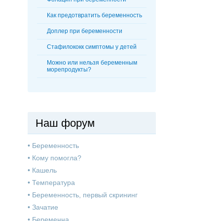
Как предотвратить беременность
Доплер при беременности
Стафилококк симптомы у детей
Можно или нельзя беременным
морепродукты?
Наш форум
•
Беременность
•
Кому помогла?
•
Кашель
•
Температура
•
Беременность, первый скрининг
•
Зачатие
•
Беременна