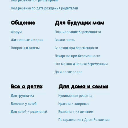
Пол ребенка по группе крови
Пол ребенка по дате рождения родителей
Общение
Для будущих мам
Форум
Планирование беременности
Жизненные истории
Важно знать
Вопросы и ответы
Болезни при беременности
Лекарства при беременности
Что можно и нельзя беременным
До и после родов
Все о детях
Для дома и семьи
Для грудничка
Кулинарные рецепты
Болезни у детей
Красота и здоровье
Для детей и родителей
Болезни и их лечение
Поздравления с Днем Рождения