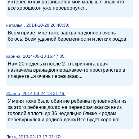
интересно как развивается мой малыш я знаю что
все хорошо.он уже перевернулся.
наталья , 2014-10-28 20:40:39:
Всем привет мне тоже завтра на доплер очень
боюсь. Всем удачной беременности и лёгких родов.
карина, 2014-05-13 16:47:35:
Нам 20 недель и после 2-го скрининга врач
назначила врача-доплера.какое-то пространство в
плаценте...я очень переживаю...
Жанна, 2014-03-24 13:31:48:
У меня тоже было обвитие ребенка пуповиной,и из
за этого ребенок долго не переворачивался вниз
головой вплоть до 36 недели,но ближе к родам
перевурнулся и родила дочку.Все будет хорошо!
Лиза, 2013-02-13 17:03:17: