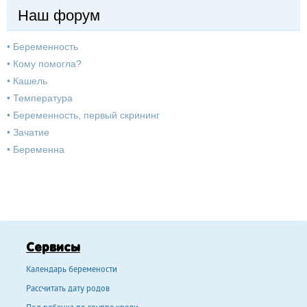
Наш форум
•
Беременность
•
Кому помогла?
•
Кашель
•
Температура
•
Беременность, первый скрининг
•
Зачатие
•
Беременна
Сервисы
Календарь беремености
Рассчитать дату родов