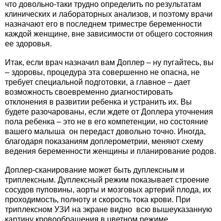
что довольно-таки трудно определить по результатам
клинических и лабораторных анализов, и поэтому врачи
назначают его в последнем триместре беременности
каждой женщине, вне зависимости от общего состояния
ее здоровья.
Итак, если врач назначил вам Доплер – ну пугайтесь, вы
– здоровы, процедура эта совершенно не опасна, не
требует специальной подготовки, а главное – дает
возможность своевременно диагностировать
отклонения в развитии ребенка и устранить их. Вы
будете разочарованы, если ждете от Доплера уточнения
пола ребенка – это не в его компетенции, но состояние
вашего малыша он передаст довольно точно. Иногда,
благодаря показаниям доплерометрии, меняют схему
ведения беременности женщины и планирование родов.
Доплер-сканирование может быть дуплексным и
триплексным. Дуплексный режим показывает строение
сосудов пуповины, аорты и мозговых артерий плода, их
проходимость, полноту и скорость тока крови. При
триплексном УЗИ на экране видно всю вышеуказанную
картину кровообращения в цветном режиме.