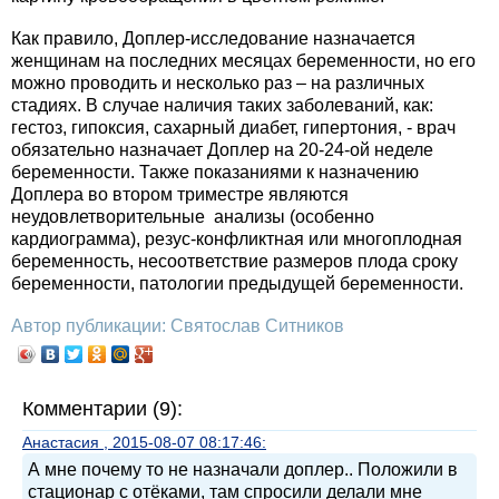
Как правило, Доплер-исследование назначается
женщинам на последних месяцах беременности, но его
можно проводить и несколько раз – на различных
стадиях. В случае наличия таких заболеваний, как:
гестоз, гипоксия, сахарный диабет, гипертония, - врач
обязательно назначает Доплер на 20-24-ой неделе
беременности. Также показаниями к назначению
Доплера во втором триместре являются
неудовлетворительные анализы (особенно
кардиограмма), резус-конфликтная или многоплодная
беременность, несоответствие размеров плода сроку
беременности, патологии предыдущей беременности.
Автор публикации: Святослав Ситников
Комментарии (9):
Анастасия , 2015-08-07 08:17:46:
А мне почему то не назначали доплер.. Положили в
стационар с отёками, там спросили делали мне