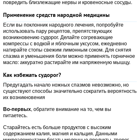
повредить близлежащие нервы и кровеносные сосуды.
Применение средств народной медицины
Если вы поклонник народного лечения, попробуйте
использовать пару рецептов, препятствующих
возникновению судорог. Делайте согревающие
компрессы с водкой и яблочным уксусом, ежедневно
натирайте стопы свежим лимонным соком. Для снятия
спазма и уменьшения боли можно применять горничное
масло: аккуратно растирайте им напряженную мышцу.
Как избежать судорог?
Предугадать начало ножных спазмов невозможно, но
существуют способы значительно сократить вероятность
их возникновения
Во-первых
, обратите внимание на то, чем вы
питаетесь.
Старайтесь есть больше продуктов с высоким
содержанием калия, магния и кальция. Данными
микроэлементами богаты молочные продукты, творог,