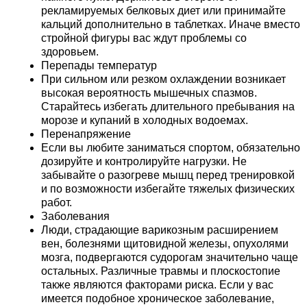
рекламируемых белковых диет или принимайте
кальций дополнительно в таблетках. Иначе вместо
стройной фигуры вас ждут проблемы со
здоровьем.
Перепады температур
При сильном или резком охлаждении возникает
высокая вероятность мышечных спазмов.
Старайтесь избегать длительного пребывания на
морозе и купаний в холодных водоемах.
Перенапряжение
Если вы любите заниматься спортом, обязательно
дозируйте и контролируйте нагрузки. Не
забывайте о разогреве мышц перед тренировкой
и по возможности избегайте тяжелых физических
работ.
Заболевания
Люди, страдающие варикозным расширением
вен, болезнями щитовидной железы, опухолями
мозга, подвергаются судорогам значительно чаще
остальных. Различные травмы и плоскостопие
также являются факторами риска. Если у вас
имеется подобное хроническое заболевание,