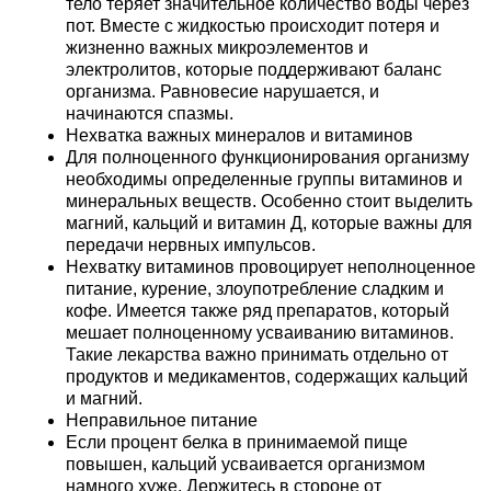
тело теряет значительное количество воды через
пот. Вместе с жидкостью происходит потеря и
жизненно важных микроэлементов и
электролитов, которые поддерживают баланс
организма. Равновесие нарушается, и
начинаются спазмы.
Нехватка важных минералов и витаминов
Для полноценного функционирования организму
необходимы определенные группы витаминов и
минеральных веществ. Особенно стоит выделить
магний, кальций и витамин Д, которые важны для
передачи нервных импульсов.
Нехватку витаминов провоцирует неполноценное
питание, курение, злоупотребление сладким и
кофе. Имеется также ряд препаратов, который
мешает полноценному усваиванию витаминов.
Такие лекарства важно принимать отдельно от
продуктов и медикаментов, содержащих кальций
и магний.
Неправильное питание
Если процент белка в принимаемой пище
повышен, кальций усваивается организмом
намного хуже. Держитесь в стороне от