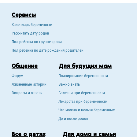
Сервисы
Календарь беремености
Рассчитать дату родов
Пол ребенка по группе крови
Пол ребенка по дате рождения родителей
Общение
Для будущих мам
Форум
Планирование беременности
Жизненные истории
Важно знать
Вопросы и ответы
Болезни при беременности
Лекарства при беременности
Что можно и нельзя беременным
До и после родов
Все о детях
Для дома и семьи