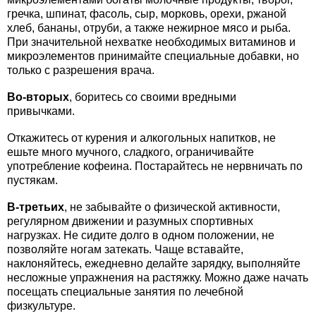
гречка, шпинат, фасоль, сыр, морковь, орехи, ржаной
хлеб, бананы, отруби, а также нежирное мясо и рыба.
При значительной нехватке необходимых витаминов и
микроэлементов принимайте специальные добавки, но
только с разрешения врача.
Во-вторых
, боритесь со своими вредными
привычками.
Откажитесь от курения и алкогольных напитков, не
ешьте много мучного, сладкого, ограничивайте
употребление кофеина. Постарайтесь не нервничать по
пустякам.
В-третьих
, не забывайте о физической активности,
регулярном движении и разумных спортивных
нагрузках. Не сидите долго в одном положении, не
позволяйте ногам затекать. Чаще вставайте,
наклоняйтесь, ежедневно делайте зарядку, выполняйте
несложные упражнения на растяжку. Можно даже начать
посещать специальные занятия по лечебной
физкультуре.