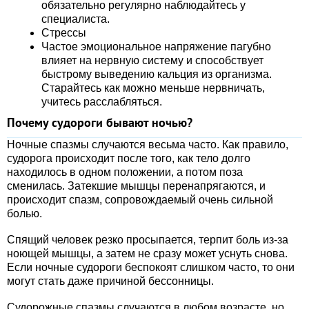
обязательно регулярно наблюдайтесь у
специалиста.
Стрессы
Частое эмоциональное напряжение пагубно
влияет на нервную систему и способствует
быстрому выведению кальция из организма.
Старайтесь как можно меньше нервничать,
учитесь расслабляться.
Почему судороги бывают ночью?
Ночные спазмы случаются весьма часто. Как правило,
судорога происходит после того, как тело долго
находилось в одном положении, а потом поза
сменилась. Затекшие мышцы перенапрягаются, и
происходит спазм, сопровождаемый очень сильной
болью.
Спящий человек резко просыпается, терпит боль из-за
ноющей мышцы, а затем не сразу может уснуть снова.
Если ночные судороги беспокоят слишком часто, то они
могут стать даже причиной бессонницы.
Судорожные спазмы случаются в любом возрасте, но