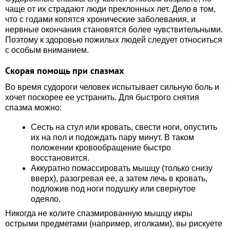
чаще от их страдают люди преклонных лет. Дело в том,
что с годами копятся хронические заболевания, и
нервные окончания становятся более чувствительными.
Поэтому к здоровью пожилых людей следует относиться
с особым вниманием.
Скорая помощь при спазмах
Во время судороги человек испытывает сильную боль и
хочет поскорее ее устранить. Для быстрого снятия
спазма можно:
Сесть на стул или кровать, свести ноги, опустить
их на пол и подождать пару минут. В таком
положении кровообращение быстро
восстановится.
Аккуратно помассировать мышцу (только снизу
вверх), разогревая ее, а затем лечь в кровать,
подложив под ноги подушку или свернутое
одеяло.
Никогда не колите спазмированную мышцу икры
острыми предметами (например, иголками), вы рискуете