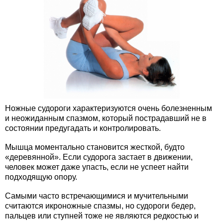
Ножные судороги характеризуются очень болезненным
и неожиданным спазмом, который пострадавший не в
состоянии предугадать и контролировать.
Мышца моментально становится жесткой, будто
«деревянной». Если судорога застает в движении,
человек может даже упасть, если не успеет найти
подходящую опору.
Самыми часто встречающимися и мучительными
считаются икроножные спазмы, но судороги бедер,
пальцев или ступней тоже не являются редкостью и