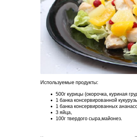
Используемые продукты:
500г курицы (окорочка, куриная гру
1 банка консервированной кукуруз
1 банка консервированных ананасо
3 яйца,
100г твердого сыра,майонез.