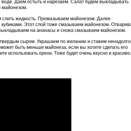
 воде. Даем остыть и нарезаем. Салат будем выкладывать
 майонезом.
м слить жидкость. Промазываем майонезом. Далее
 кубиками. Этот слой тоже смазываем майонезом. Отварив
. Выкладываем на ананасы и снова смазываем майонезом.
 твердым сыром. Украшаем по желанию и ставим ненадолго
 может быть меньше майонеза, если вы хотите сделать его
те использовать орехи. Тоже будет очень вкусно и красиво