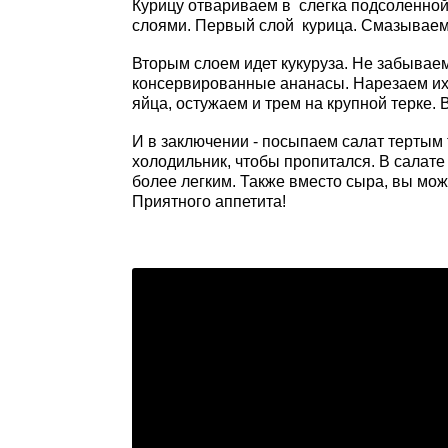
Курицу отвариваем в слегка подсоленной
слоями. Первый слой курица. Смазываем
Вторым слоем идет кукуруза. Не забывае
консервированные ананасы. Нарезаем их
яйца, остужаем и трем на крупной терке
И в заключении - посыпаем салат тертым
холодильник, чтобы пропитался. В салате
более легким. Также вместо сыра, вы може
Приятного аппетита!