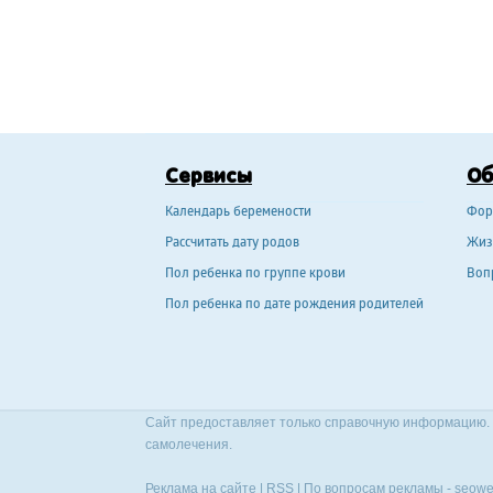
Сервисы
О
Календарь беремености
Фор
Рассчитать дату родов
Жиз
Пол ребенка по группе крови
Воп
Пол ребенка по дате рождения родителей
Сайт предоставляет только справочную информацию. 
самолечения.
Реклама на сайте
|
RSS
| По вопросам рекламы -
seowe