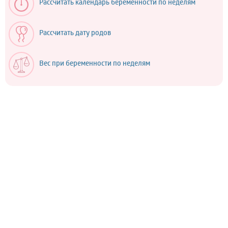
Рассчитать календарь беременности по неделям
Рассчитать дату родов
Вес при беременности по неделям