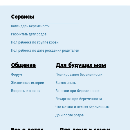
Сервисы
Календарь беремености
Рассчитать дату родов
Пол ребенка по группе крови
Пол ребенка по дате рождения родителей
Общение
Для будущих мам
Форум
Планирование беременности
Жизненные истории
Важно знать
Вопросы и ответы
Болезни при беременности
Лекарства при беременности
Что можно и нельзя беременным
До и после родов