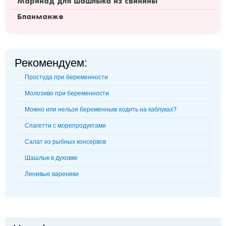
Маринад для шашлыка из свинины
Бланманже
Рекомендуем:
Простуда при беременности
Молозиво при беременности
Можно или нельзя беременным ходить на каблуках?
Спагетти с морепродуктами
Салат из рыбных консервов
Шашлык в духовке
Ленивые вареники