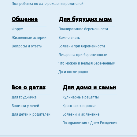
Пол ребенка по дате рождения родителей
Общение
Для будущих мам
Форум
Планирование беременности
Жизненные истории
Важно знать
Вопросы и ответы
Болезни при беременности
Лекарства при беременности
Что можно и нельзя беременным
До и после родов
Все о детях
Для дома и семьи
Для грудничка
Кулинарные рецепты
Болезни у детей
Красота и здоровье
Для детей и родителей
Болезни и их лечение
Поздравления с Днем Рождения