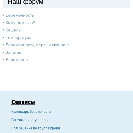
Наш форум
•
Беременность
•
Кому помогла?
•
Кашель
•
Температура
•
Беременность, первый скрининг
•
Зачатие
•
Беременна
Сервисы
Календарь беремености
Рассчитать дату родов
Пол ребенка по группе крови