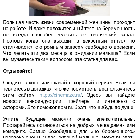
Большая часть жизни современной женщины проходит
на работе. И даже положительный тест на беременность
не всегда способен умерить ее творческий запал.
Поэтому когда она выходит в декретный отпуск, то
сталкивается с огромным запасом свободного времени.
Что делать эти два месяца в ожидании малыша? Если
вы мучаетесь таким вопросом, эта статья для вас.
Отдыхайте!
Сходите в кино или скачайте хороший сериал. Если вы
теряетесь в догадках, что же посмотреть, воспользуйтесь
этим сайтом
https://cinemaze.ru/
. Здесь вы найдете
новости киноиндустрии, трейлеры и интервью с
актерами. Это поможет вам выбрать что-нибудь по душе.
Учтите, будущие мамочки очень впечатлительны.
Постарайтесь остановиться на добрых мелодрамах или
комедиях. Самые безобидные для «не беременного»
человека сцены, у вас, ждущей малыша, могут вызвать