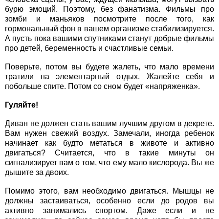
бурю эмоций. Поэтому, без фанатизма. Фильмы про
зомби и маньяков посмотрите после того, как
гормональный фон в вашем организме стабилизируется.
А пусть пока вашими спутниками станут добрые фильмы
про детей, беременность и счастливые семьи.
Поверьте, потом вы будете жалеть, что мало времени
тратили на элементарный отдых. Жалейте себя и
побольше спите. Потом со сном будет «напряженка».
Гуляйте!
Диван не должен стать вашим лучшим другом в декрете.
Вам нужен свежий воздух. Замечали, иногда ребенок
начинает как будто метаться в животе и активно
двигаться? Считается, что в такие минуты он
сигнализирует вам о том, что ему мало кислорода. Вы же
дышите за двоих.
Помимо этого, вам необходимо двигаться. Мышцы не
должны застаиваться, особенно если до родов вы
активно занимались спортом. Даже если и не