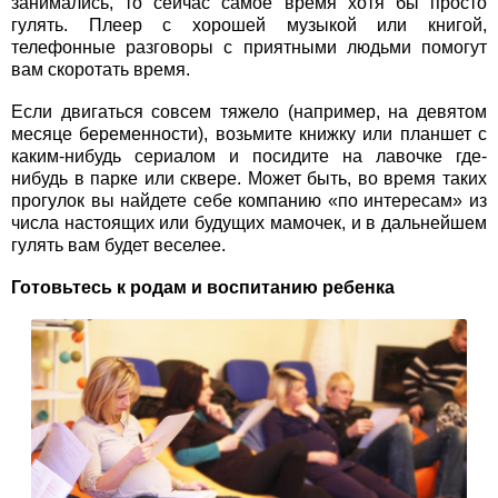
занимались, то сейчас самое время хотя бы просто
гулять. Плеер с хорошей музыкой или книгой,
телефонные разговоры с приятными людьми помогут
вам скоротать время.
Если двигаться совсем тяжело (например, на девятом
месяце беременности), возьмите книжку или планшет с
каким-нибудь сериалом и посидите на лавочке где-
нибудь в парке или сквере. Может быть, во время таких
прогулок вы найдете себе компанию «по интересам» из
числа настоящих или будущих мамочек, и в дальнейшем
гулять вам будет веселее.
Готовьтесь к родам и воспитанию ребенка