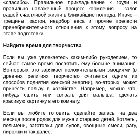
«спасибо». Правильное прикладывание к груди и
правильно налаженный процесс кормления – залог
вашей счастливой жизни в ближайшие полгода. Иначе –
трещины, застои, недобор веса и прочие прелести
пренебрежительного отношения к этому вопросу на
этапе подготовки.
Найдите время для творчества
Если вы уже увлекаетесь каким-либо рукоделием, то
сейчас самое время посвятить ему больше внимания.
Во-первых, это заряжает положительными эмоциями (в
древних религиях творчество считается одним из
способов поднятия женской энергии), во-вторых, может
принести пользу в хозяйстве. Например, можно что-
нибудь сшить или связать для малыша, сделать
красивую картинку в его комнату.
Если вы любите готовить, сделайте запасы на два
месяца после родов для мужа и старших детей. Котлеты,
пельмени, заготовки для супов, овощные смеси, рагу,
пирожки и так далее.