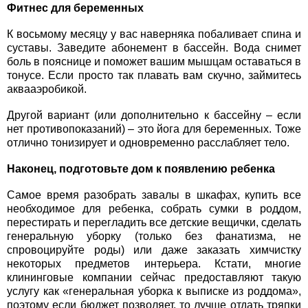
Фитнес для беременных
К восьмому месяцу у вас наверняка побаливает спина и
суставы. Заведите абонемент в бассейн. Вода снимет
боль в пояснице и поможет вашим мышцам оставаться в
тонусе. Если просто так плавать вам скучно, займитесь
аквааэробикой.
Другой вариант (или дополнительно к бассейну – если
нет противопоказаний) – это йога для беременных. Тоже
отлично тонизирует и одновременно расслабляет тело.
Наконец, подготовьте дом к появлению ребенка
Самое время разобрать завалы в шкафах, купить все
необходимое для ребенка, собрать сумки в роддом,
перестирать и перегладить все детские вещички, сделать
генеральную уборку (только без фанатизма, не
спровоцируйте роды) или даже заказать химчистку
некоторых предметов интерьера. Кстати, многие
клининговые компании сейчас предоставляют такую
услугу как «генеральная уборка к выписке из роддома»,
поэтому если бюджет позволяет, то лучше отдать тряпки