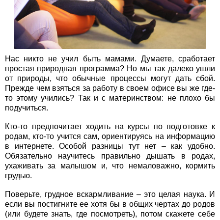
Нас никто не учил быть мамами. Думаете, сработает
простая природная программа? Но мы так далеко ушли
от природы, что обычные процессы могут дать сбой.
Прежде чем взяться за работу в своем офисе вы же где-
то этому учились? Так и с материнством: не плохо бы
подучиться.
Кто-то предпочитает ходить на курсы по подготовке к
родам, кто-то учится сам, ориентируясь на информацию
в интернете. Особой разницы тут нет – как удобно.
Обязательно научитесь правильно дышать в родах,
ухаживать за малышом и, что немаловажно, кормить
грудью.
Поверьте, грудное вскармливание – это целая наука. И
если вы постигните ее хотя бы в общих чертах до родов
(или будете знать, где посмотреть), потом скажете себе