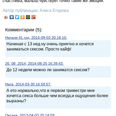
счастлива, малыш чувствует точно такие же эмоции.
Автор публикации: Алиса Егорова
Комментарии (5):
Натали 41 год, 2014-09-03 20:18:10:
Начиная с 13 нед ну очень приятно и хочется
заниматься сексом. Просто кайф!
26. 08 .2014, 2014-08-25 16:39:43:
До 12 недели можно ли заниматся сексом?
Ната, 2014-03-30 16:59:57:
А ето нормально,что в первом триместре мне
хочетса секса больше чем всигда,и ощущения более
выразны?
Оксана, 2013-04-03 20:14:59: