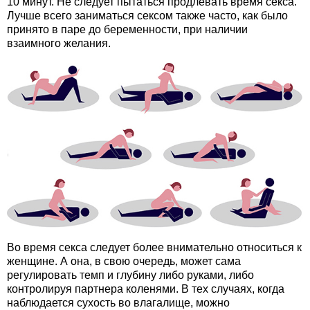
10 минут. Не следует пытаться продлевать время секса.
Лучше всего заниматься сексом также часто, как было
принято в паре до беременности, при наличии
взаимного желания.
Во время секса следует более внимательно относиться к
женщине. А она, в свою очередь, может сама
регулировать темп и глубину либо руками, либо
контролируя партнера коленями. В тех случаях, когда
наблюдается сухость во влагалище, можно