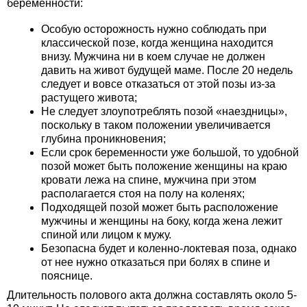
беременности:
Особую осторожность нужно соблюдать при
классической позе, когда женщина находится
внизу. Мужчина ни в коем случае не должен
давить на живот будущей маме. После 20 недель
следует и вовсе отказаться от этой позы из-за
растущего живота;
Не следует злоупотреблять позой «наездницы»,
поскольку в таком положении увеличивается
глубина проникновения;
Если срок беременности уже большой, то удобной
позой может быть положение женщины на краю
кровати лежа на спине, мужчина при этом
располагается стоя на полу на коленях;
Подходящей позой может быть расположение
мужчины и женщины на боку, когда жена лежит
спиной или лицом к мужу.
Безопасна будет и коленно-локтевая поза, однако
от нее нужно отказаться при болях в спине и
пояснице.
Длительность полового акта должна составлять около 5-