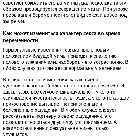
советуют сократить его до минимума, поскольку, таким
образом провоцируется сокращение матки. При угрозе
прерывания беременности этот вид секса и вовсе под
запретом.
Как может измениться характер секса во время
беременности
Гормональные изменения, связанные с новым
положением будущей мамы приводят к снижению
полового влечения или, наоборот, к его возрастанию. В
обоих случаях это считается нормальным явлением.
Возникают также изменения, касающиеся
чувствительности. Особенно это относится
к груди
. И
здесь также все сугубо индивидуально – у кого-то
усиливается чувствительность груди, а у кого-то каждое
прикосновение вызывает неприязненные и
болезненные ощущения. В любом случае следует
рассказывать партнеру о своих ощущениях, это
позволит относиться друг к другу с пониманием. А
взаимоотношения и сексуальная жизнь только
улучшатся.