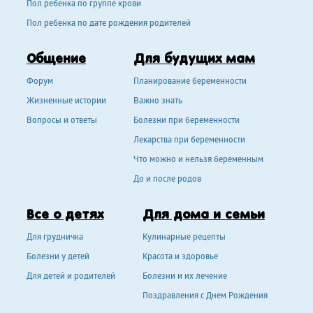
Пол ребенка по группе крови
Пол ребенка по дате рождения родителей
Общение
Для будущих мам
Форум
Планирование беременности
Жизненные истории
Важно знать
Вопросы и ответы
Болезни при беременности
Лекарства при беременности
Что можно и нельзя беременным
До и после родов
Все о детях
Для дома и семьи
Для грудничка
Кулинарные рецепты
Болезни у детей
Красота и здоровье
Для детей и родителей
Болезни и их лечение
Поздравления с Днем Рождения