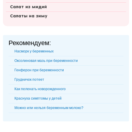
Cалат из мидий
Салаты на зиму
Рекомендуем:
Насморк у беременных
Оксолиновая мазь при беременности
Генферон при беременности
Грудничок потеет
Как пеленать новорожденного
Краснуха симптомы у детей
Можно или нельзя беременным молоко?