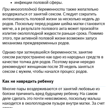
инфекции половой сферы.
При многоплодной беременности
также желательно
воздержаться от занятий сексом. Следует сократить
интенсивность половой жизни за несколько недель до
родов. Поскольку перед родами шейка матки становится
мягче, а в результате полового акта может произойти
излитие околоплодной жидкости раньше срока. Помимо
этого, при активной половой жизни возможен запуск
механизма преждевременных родов.
Однако при затянувшейся беременности, занятие
сексом распространено как одно из народных средств в
качестве толчка для родов. Поэтому врачи нередко
рекомендуют женщинам после 39 недель заняться
сексом с мужем, чтобы начался процесс родов.
Как не навредить ребенку
Многие пары воздерживаются от занятий любовью из
боязни причинить вред будущему ребенку. На самом
деле сделать это почти невозможно, поскольку малыш
находится в околоплодном пузыре внутри матки. За счет