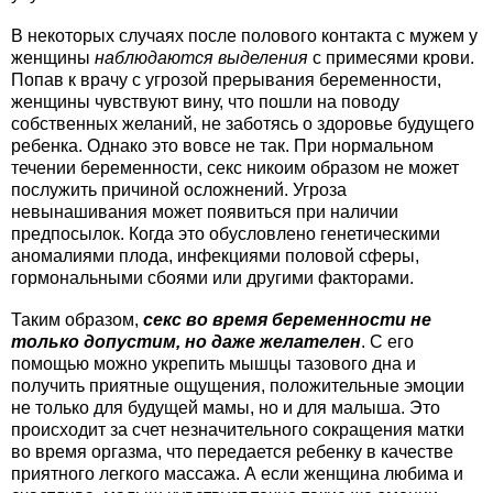
В некоторых случаях после полового контакта с мужем у
женщины
наблюдаются выделения
с примесями крови.
Попав к врачу с угрозой прерывания беременности,
женщины чувствуют вину, что пошли на поводу
собственных желаний, не заботясь о здоровье будущего
ребенка. Однако это вовсе не так. При нормальном
течении беременности, секс никоим образом не может
послужить причиной осложнений. Угроза
невынашивания может появиться при наличии
предпосылок. Когда это обусловлено генетическими
аномалиями плода, инфекциями половой сферы,
гормональными сбоями или другими факторами.
Таким образом,
секс во время беременности не
только допустим, но даже желателен
. С его
помощью можно укрепить мышцы тазового дна и
получить приятные ощущения, положительные эмоции
не только для будущей мамы, но и для малыша. Это
происходит за счет незначительного сокращения матки
во время оргазма, что передается ребенку в качестве
приятного легкого массажа. А если женщина любима и