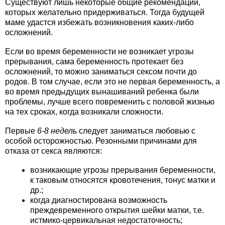
Существуют лишь некоторые общие рекомендации,
которых желательно придерживаться. Тогда будущей
маме удастся избежать возникновения каких-либо
осложнений.
Если во время беременности не возникает угрозы
прерывания, сама беременность протекает без
осложнений, то можно заниматься сексом почти до
родов. В том случае, если это не первая беременность, а
во время предыдущих вынашиваний ребенка были
проблемы, лучше всего повременить с половой жизнью
на тех сроках, когда возникали сложности.
Первые
6-8 недель
следует заниматься любовью с
особой осторожностью. Резонными причинами для
отказа от секса являются:
возникающие угрозы прерывания беременности,
к таковым относятся кровотечения, тонус матки и
др.;
когда диагностирована возможность
преждевременного открытия шейки матки, т.е.
истмико-цервикальная недостаточность;