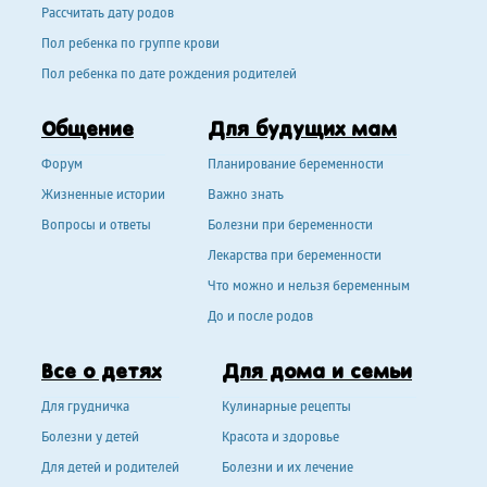
Рассчитать дату родов
Пол ребенка по группе крови
Пол ребенка по дате рождения родителей
Общение
Для будущих мам
Форум
Планирование беременности
Жизненные истории
Важно знать
Вопросы и ответы
Болезни при беременности
Лекарства при беременности
Что можно и нельзя беременным
До и после родов
Все о детях
Для дома и семьи
Для грудничка
Кулинарные рецепты
Болезни у детей
Красота и здоровье
Для детей и родителей
Болезни и их лечение