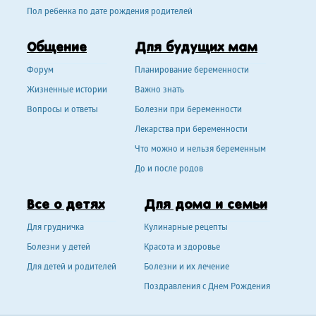
Пол ребенка по дате рождения родителей
Общение
Для будущих мам
Форум
Планирование беременности
Жизненные истории
Важно знать
Вопросы и ответы
Болезни при беременности
Лекарства при беременности
Что можно и нельзя беременным
До и после родов
Все о детях
Для дома и семьи
Для грудничка
Кулинарные рецепты
Болезни у детей
Красота и здоровье
Для детей и родителей
Болезни и их лечение
Поздравления с Днем Рождения