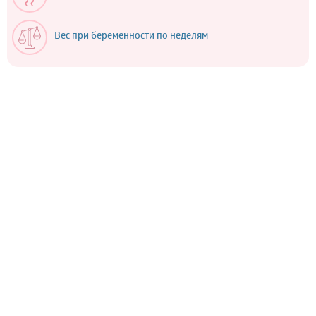
Вес при беременности по неделям