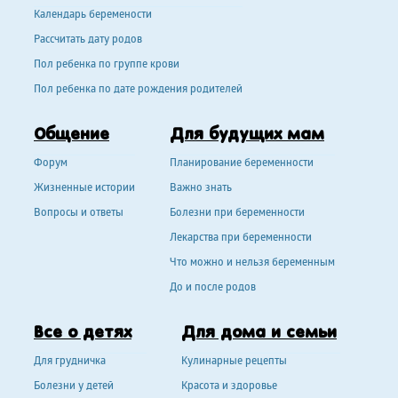
Календарь беремености
Рассчитать дату родов
Пол ребенка по группе крови
Пол ребенка по дате рождения родителей
Общение
Для будущих мам
Форум
Планирование беременности
Жизненные истории
Важно знать
Вопросы и ответы
Болезни при беременности
Лекарства при беременности
Что можно и нельзя беременным
До и после родов
Все о детях
Для дома и семьи
Для грудничка
Кулинарные рецепты
Болезни у детей
Красота и здоровье