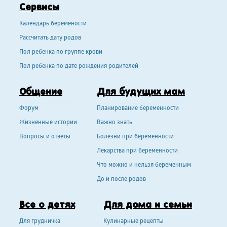
Сервисы
Календарь беремености
Рассчитать дату родов
Пол ребенка по группе крови
Пол ребенка по дате рождения родителей
Общение
Для будущих мам
Форум
Планирование беременности
Жизненные истории
Важно знать
Вопросы и ответы
Болезни при беременности
Лекарства при беременности
Что можно и нельзя беременным
До и после родов
Все о детях
Для дома и семьи
Для грудничка
Кулинарные рецепты