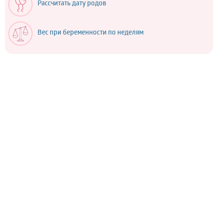
Рассчитать дату родов
Вес при беременности по неделям