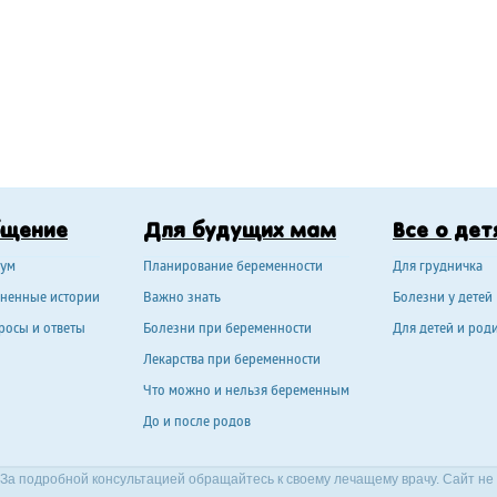
бщение
Для будущих мам
Все о дет
ум
Планирование беременности
Для грудничка
ненные истории
Важно знать
Болезни у детей
росы и ответы
Болезни при беременности
Для детей и род
Лекарства при беременности
Что можно и нельзя беременным
До и после родов
За подробной консультацией обращайтесь к своему лечащему врачу. Сайт не