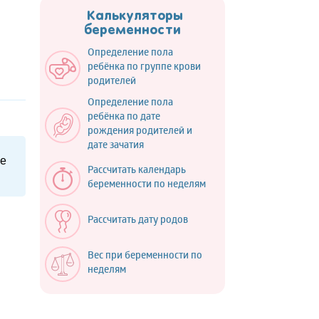
Калькуляторы
беременности
Определение пола
ребёнка по группе крови
родителей
Определение пола
ребёнка по дате
рождения родителей и
дате зачатия
ые
Рассчитать календарь
беременности по неделям
Рассчитать дату родов
Вес при беременности по
неделям