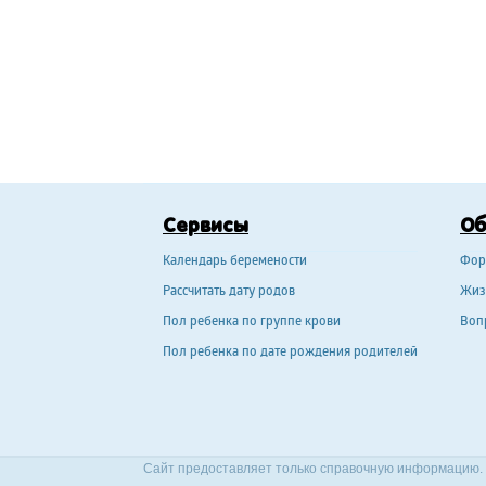
Сервисы
О
Календарь беремености
Фор
Рассчитать дату родов
Жиз
Пол ребенка по группе крови
Воп
Пол ребенка по дате рождения родителей
Сайт предоставляет только справочную информацию. 