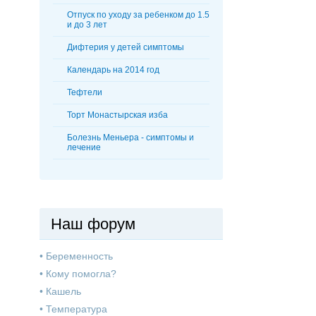
Отпуск по уходу за ребенком до 1.5
и до 3 лет
Дифтерия у детей симптомы
Календарь на 2014 год
Тефтели
Торт Монастырская изба
Болезнь Меньера - симптомы и
лечение
Наш форум
•
Беременность
•
Кому помогла?
•
Кашель
•
Температура