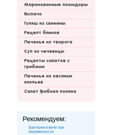
Маринованные помидоры
Гаспачо
Гуляш из свинины
Рецепт блинов
Печенье из творога
Суп из чечевицы
Рецепты салатов с
грибами
Печенье из овсяных
хлопьев
Салат Грибная поляна
Рекомендуем:
Бактерии в моче при
беременности